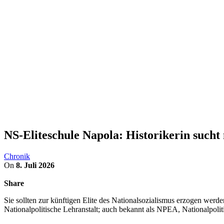
NS-Eliteschule Napola: Historikerin such
Chronik
On
8. Juli 2026
Share
Sie sollten zur künftigen Elite des Nationalsozialismus erzogen we
Nationalpolitische Lehranstalt; auch bekannt als NPEA, Nationalpoli