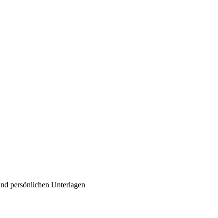
nd, Österreich und der ganzen Welt aus dem Bereich Wirtschaft, Politik
und persönlichen Unterlagen