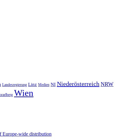
Niederösterreich
NRW
NI
n
Linz
Landesregierung
Medien
Wien
orarlberg
 Europe-wide distribution