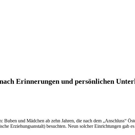
t nach Erinnerungen und persönlichen Unter
rden: Buben und Mädchen ab zehn Jahren, die nach dem „Anschluss“ Öst
tische Erziehungsanstalt) besuchten. Neun solcher Einrichtungen gab 