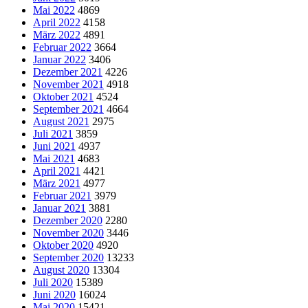
Mai 2022
4869
April 2022
4158
März 2022
4891
Februar 2022
3664
Januar 2022
3406
Dezember 2021
4226
November 2021
4918
Oktober 2021
4524
September 2021
4664
August 2021
2975
Juli 2021
3859
Juni 2021
4937
Mai 2021
4683
April 2021
4421
März 2021
4977
Februar 2021
3979
Januar 2021
3881
Dezember 2020
2280
November 2020
3446
Oktober 2020
4920
September 2020
13233
August 2020
13304
Juli 2020
15389
Juni 2020
16024
Mai 2020
15421