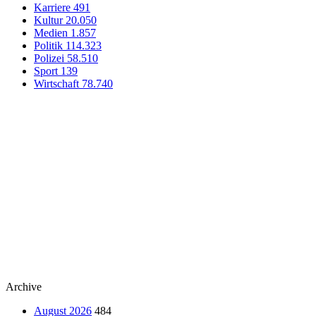
Karriere
491
Kultur
20.050
Medien
1.857
Politik
114.323
Polizei
58.510
Sport
139
Wirtschaft
78.740
Archive
August 2026
484