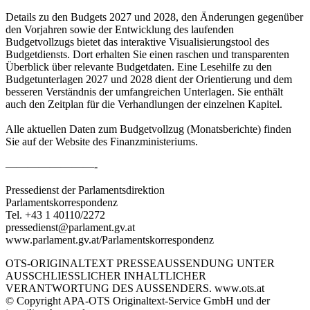
Details zu den Budgets 2027 und 2028, den Änderungen gegenüber
den Vorjahren sowie der Entwicklung des laufenden
Budgetvollzugs bietet das interaktive Visualisierungstool des
Budgetdiensts. Dort erhalten Sie einen raschen und transparenten
Überblick über relevante Budgetdaten. Eine Lesehilfe zu den
Budgetunterlagen 2027 und 2028 dient der Orientierung und dem
besseren Verständnis der umfangreichen Unterlagen. Sie enthält
auch den Zeitplan für die Verhandlungen der einzelnen Kapitel.
Alle aktuellen Daten zum Budgetvollzug (Monatsberichte) finden
Sie auf der Website des Finanzministeriums.
————————-
Pressedienst der Parlamentsdirektion
Parlamentskorrespondenz
Tel. +43 1 40110/2272
pressedienst@parlament.gv.at
www.parlament.gv.at/Parlamentskorrespondenz
OTS-ORIGINALTEXT PRESSEAUSSENDUNG UNTER
AUSSCHLIESSLICHER INHALTLICHER
VERANTWORTUNG DES AUSSENDERS. www.ots.at
© Copyright APA-OTS Originaltext-Service GmbH und der