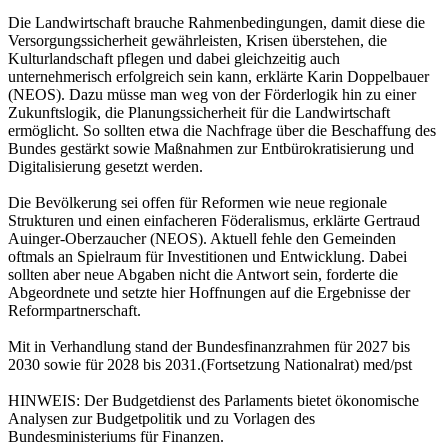
Die Landwirtschaft brauche Rahmenbedingungen, damit diese die
Versorgungssicherheit gewährleisten, Krisen überstehen, die
Kulturlandschaft pflegen und dabei gleichzeitig auch
unternehmerisch erfolgreich sein kann, erklärte Karin Doppelbauer
(NEOS). Dazu müsse man weg von der Förderlogik hin zu einer
Zukunftslogik, die Planungssicherheit für die Landwirtschaft
ermöglicht. So sollten etwa die Nachfrage über die Beschaffung des
Bundes gestärkt sowie Maßnahmen zur Entbürokratisierung und
Digitalisierung gesetzt werden.
Die Bevölkerung sei offen für Reformen wie neue regionale
Strukturen und einen einfacheren Föderalismus, erklärte Gertraud
Auinger-Oberzaucher (NEOS). Aktuell fehle den Gemeinden
oftmals an Spielraum für Investitionen und Entwicklung. Dabei
sollten aber neue Abgaben nicht die Antwort sein, forderte die
Abgeordnete und setzte hier Hoffnungen auf die Ergebnisse der
Reformpartnerschaft.
Mit in Verhandlung stand der Bundesfinanzrahmen für 2027 bis
2030 sowie für 2028 bis 2031.(Fortsetzung Nationalrat) med/pst
HINWEIS: Der Budgetdienst des Parlaments bietet ökonomische
Analysen zur Budgetpolitik und zu Vorlagen des
Bundesministeriums für Finanzen.