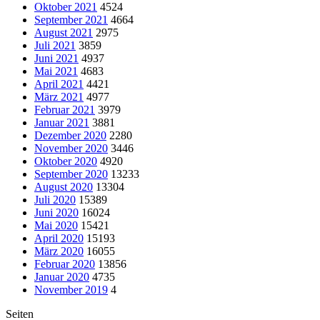
Oktober 2021
4524
September 2021
4664
August 2021
2975
Juli 2021
3859
Juni 2021
4937
Mai 2021
4683
April 2021
4421
März 2021
4977
Februar 2021
3979
Januar 2021
3881
Dezember 2020
2280
November 2020
3446
Oktober 2020
4920
September 2020
13233
August 2020
13304
Juli 2020
15389
Juni 2020
16024
Mai 2020
15421
April 2020
15193
März 2020
16055
Februar 2020
13856
Januar 2020
4735
November 2019
4
Seiten