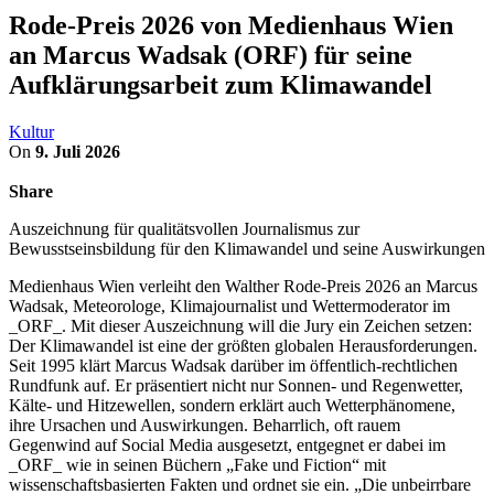
Rode-Preis 2026 von Medienhaus Wien
an Marcus Wadsak (ORF) für seine
Aufklärungsarbeit zum Klimawandel
Kultur
On
9. Juli 2026
Share
Auszeichnung für qualitätsvollen Journalismus zur
Bewusstseinsbildung für den Klimawandel und seine Auswirkungen
Medienhaus Wien verleiht den Walther Rode-Preis 2026 an Marcus
Wadsak, Meteorologe, Klimajournalist und Wettermoderator im
_ORF_. Mit dieser Auszeichnung will die Jury ein Zeichen setzen:
Der Klimawandel ist eine der größten globalen Herausforderungen.
Seit 1995 klärt Marcus Wadsak darüber im öffentlich-rechtlichen
Rundfunk auf. Er präsentiert nicht nur Sonnen- und Regenwetter,
Kälte- und Hitzewellen, sondern erklärt auch Wetterphänomene,
ihre Ursachen und Auswirkungen. Beharrlich, oft rauem
Gegenwind auf Social Media ausgesetzt, entgegnet er dabei im
_ORF_ wie in seinen Büchern „Fake und Fiction“ mit
wissenschaftsbasierten Fakten und ordnet sie ein. „Die unbeirrbare