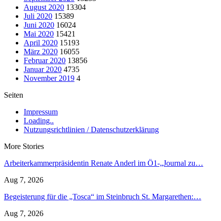
August 2020
13304
Juli 2020
15389
Juni 2020
16024
Mai 2020
15421
April 2020
15193
März 2020
16055
Februar 2020
13856
Januar 2020
4735
November 2019
4
Seiten
Impressum
Loading..
Nutzungsrichtlinien / Datenschutzerklärung
More Stories
Arbeiterkammerpräsidentin Renate Anderl im Ö1-„Journal zu…
Aug 7, 2026
Begeisterung für die „Tosca“ im Steinbruch St. Margarethen:…
Aug 7, 2026