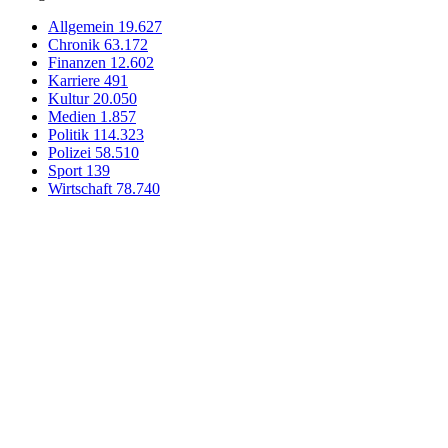
Allgemein
19.627
Chronik
63.172
Finanzen
12.602
Karriere
491
Kultur
20.050
Medien
1.857
Politik
114.323
Polizei
58.510
Sport
139
Wirtschaft
78.740