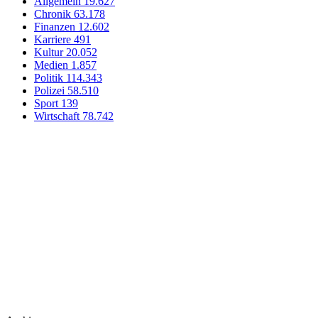
Allgemein
19.627
Chronik
63.178
Finanzen
12.602
Karriere
491
Kultur
20.052
Medien
1.857
Politik
114.343
Polizei
58.510
Sport
139
Wirtschaft
78.742