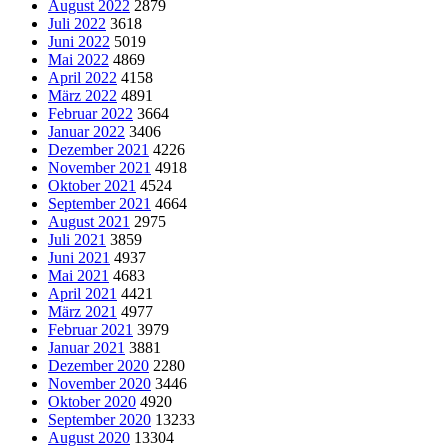
August 2022
2879
Juli 2022
3618
Juni 2022
5019
Mai 2022
4869
April 2022
4158
März 2022
4891
Februar 2022
3664
Januar 2022
3406
Dezember 2021
4226
November 2021
4918
Oktober 2021
4524
September 2021
4664
August 2021
2975
Juli 2021
3859
Juni 2021
4937
Mai 2021
4683
April 2021
4421
März 2021
4977
Februar 2021
3979
Januar 2021
3881
Dezember 2020
2280
November 2020
3446
Oktober 2020
4920
September 2020
13233
August 2020
13304