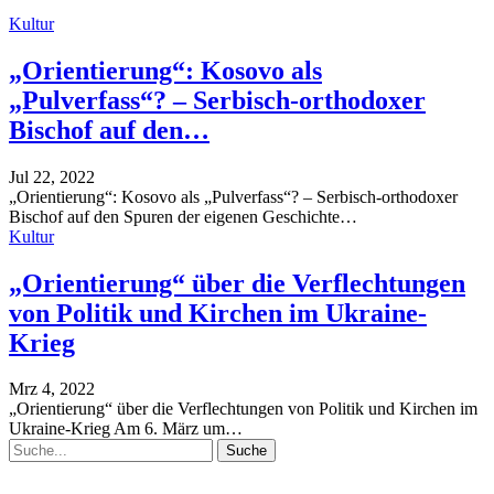
Kultur
„Orientierung“: Kosovo als
„Pulverfass“? – Serbisch-orthodoxer
Bischof auf den…
Jul 22, 2022
„Orientierung“: Kosovo als „Pulverfass“? – Serbisch-orthodoxer
Bischof auf den Spuren der eigenen Geschichte
…
Kultur
„Orientierung“ über die Verflechtungen
von Politik und Kirchen im Ukraine-
Krieg
Mrz 4, 2022
„Orientierung“ über die Verflechtungen von Politik und Kirchen im
Ukraine-Krieg
Am 6. März um
…