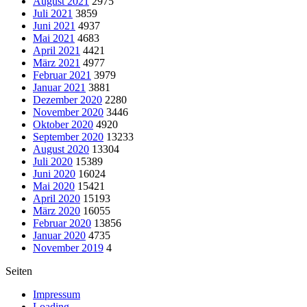
August 2021
2975
Juli 2021
3859
Juni 2021
4937
Mai 2021
4683
April 2021
4421
März 2021
4977
Februar 2021
3979
Januar 2021
3881
Dezember 2020
2280
November 2020
3446
Oktober 2020
4920
September 2020
13233
August 2020
13304
Juli 2020
15389
Juni 2020
16024
Mai 2020
15421
April 2020
15193
März 2020
16055
Februar 2020
13856
Januar 2020
4735
November 2019
4
Seiten
Impressum
Loading..