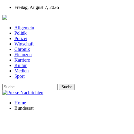
Freitag, August 7, 2026
Presse-Nachrichten - Nachrichten aus Deutschla
Allgemein
Politik
Polizei
Wirtschaft
Chronik
Finanzen
Karriere
Kultur
Medien
Sport
Home
Bundesrat