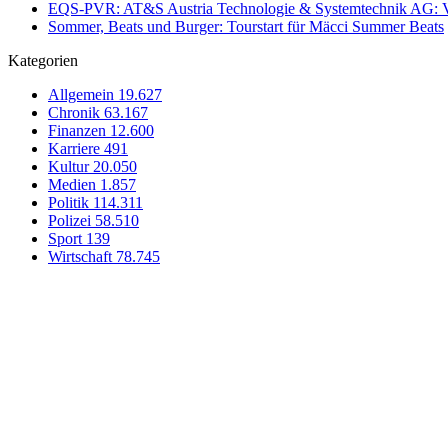
EQS-PVR: AT&S Austria Technologie & Systemtechnik AG: Ver
Sommer, Beats und Burger: Tourstart für Mäcci Summer Beats
Kategorien
Allgemein
19.627
Chronik
63.167
Finanzen
12.600
Karriere
491
Kultur
20.050
Medien
1.857
Politik
114.311
Polizei
58.510
Sport
139
Wirtschaft
78.745