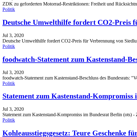
ZDK zu geforderten Motorrad-Restriktionen: Freiheit und Rücksicht
Politik
Deutsche Umwelthilfe fordert CO2-Preis f
Jul 3, 2020
Deutsche Umwelthilfe fordert CO2-Preis für Verbrennung von Siedl
Politik
foodwatch-Statement zum Kastenstand-Be
Jul 3, 2020
foodwatch-Statement zum Kastenstand-Beschluss des Bundesrats: "Vo
Politik
Statement zum Kastenstand-Kompromiss 
Jul 3, 2020
Statement zum Kastenstand-Kompromiss im Bundesrat
Berlin (ots) 
Politik
Kohleausstiegsgesetz: Teure Geschenke fü