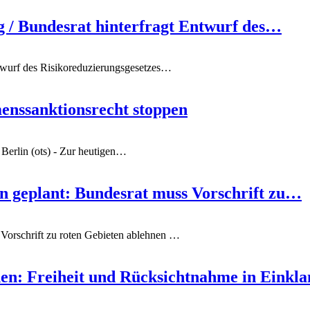
g / Bundesrat hinterfragt Entwurf des…
twurf des Risikoreduzierungsgesetzes
…
enssanktionsrecht stoppen
n
Berlin (ots) - Zur heutigen
…
n geplant: Bundesrat muss Vorschrift zu…
Vorschrift zu roten Gebieten ablehnen
…
en: Freiheit und Rücksichtnahme in Eink