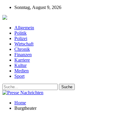
Sonntag, August 9, 2026
Presse-Nachrichten - Nachrichten aus Deutschla
Allgemein
Politik
Polizei
Wirtschaft
Chronik
Finanzen
Karriere
Kultur
Medien
Sport
Home
Burgtheater