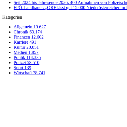
Seit 2024 bis Jahresende 2026: 400 Aufnahmen von Polizeischü
FPÖ-Landbauer: „ORF lässt gut 15.000 Niederösterreicher im 
Kategorien
Allgemein
19.627
Chronik
63.174
Finanzen
12.602
Karriere
491
Kultur
20.051
Medien
1.857
Politik
114.335
Polizei
58.510
Sport
139
Wirtschaft
78.741