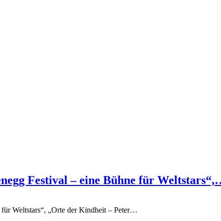
gg Festival – eine Bühne für Weltstars“,
r Weltstars“, „Orte der Kindheit – Peter
…