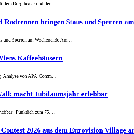
t dem Burgtheater und den
…
 Radrennen bringen Staus und Sperren 
us und Sperren am Wochenende
Am
…
 Wiens Kaffeehäusern
ag-Analyse von APA-Comm
…
Walk macht Jubiläumsjahr erlebbar
rlebbar
_Pünktlich zum 75.
…
Contest 2026 aus dem Eurovision Village