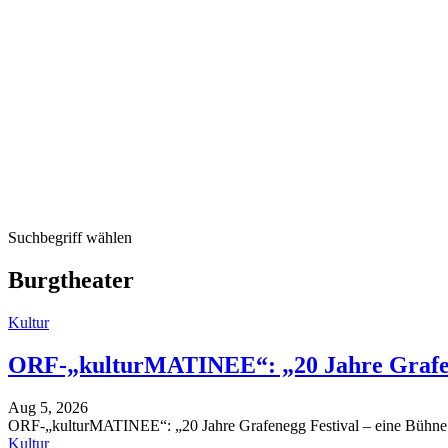
Suchbegriff wählen
Burgtheater
Kultur
ORF-„kulturMATINEE“: „20 Jahre Grafene
Aug 5, 2026
ORF-„kulturMATINEE“: „20 Jahre Grafenegg Festival – eine Bühne fü
Kultur