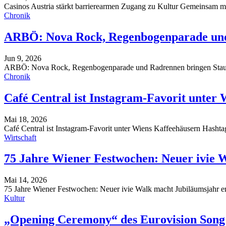
Casinos Austria stärkt barrierearmen Zugang zu Kultur
Gemeinsam mi
Chronik
ARBÖ: Nova Rock, Regenbogenparade und
Jun 9, 2026
ARBÖ: Nova Rock, Regenbogenparade und Radrennen bringen Sta
Chronik
Café Central ist Instagram-Favorit unter
Mai 18, 2026
Café Central ist Instagram-Favorit unter Wiens Kaffeehäusern
Hasht
Wirtschaft
75 Jahre Wiener Festwochen: Neuer ivie 
Mai 14, 2026
75 Jahre Wiener Festwochen: Neuer ivie Walk macht Jubiläumsjahr e
Kultur
„Opening Ceremony“ des Eurovision Song 