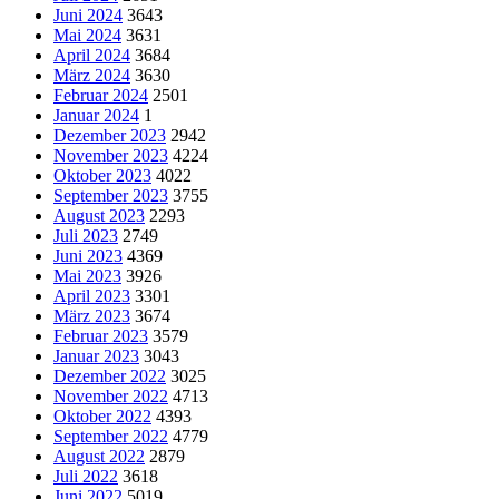
Juni 2024
3643
Mai 2024
3631
April 2024
3684
März 2024
3630
Februar 2024
2501
Januar 2024
1
Dezember 2023
2942
November 2023
4224
Oktober 2023
4022
September 2023
3755
August 2023
2293
Juli 2023
2749
Juni 2023
4369
Mai 2023
3926
April 2023
3301
März 2023
3674
Februar 2023
3579
Januar 2023
3043
Dezember 2022
3025
November 2022
4713
Oktober 2022
4393
September 2022
4779
August 2022
2879
Juli 2022
3618
Juni 2022
5019