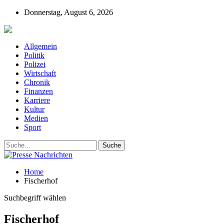
Donnerstag, August 6, 2026
Presse-Nachrichten - Nachrichten aus Deutschla
Allgemein
Politik
Polizei
Wirtschaft
Chronik
Finanzen
Karriere
Kultur
Medien
Sport
Home
Fischerhof
Suchbegriff wählen
Fischerhof