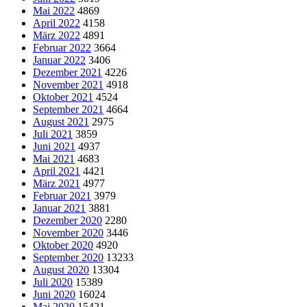
Mai 2022
4869
April 2022
4158
März 2022
4891
Februar 2022
3664
Januar 2022
3406
Dezember 2021
4226
November 2021
4918
Oktober 2021
4524
September 2021
4664
August 2021
2975
Juli 2021
3859
Juni 2021
4937
Mai 2021
4683
April 2021
4421
März 2021
4977
Februar 2021
3979
Januar 2021
3881
Dezember 2020
2280
November 2020
3446
Oktober 2020
4920
September 2020
13233
August 2020
13304
Juli 2020
15389
Juni 2020
16024
Mai 2020
15421