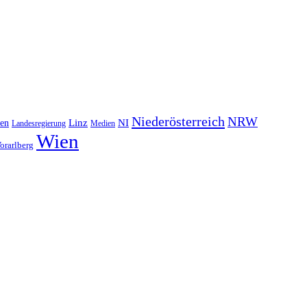
Niederösterreich
NRW
NI
ten
Linz
Landesregierung
Medien
Wien
orarlberg