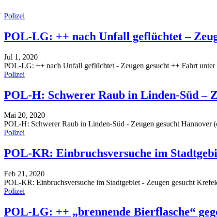
Polizei
POL-LG: ++ nach Unfall geflüchtet – Zeu
Jul 1, 2020
POL-LG: ++ nach Unfall geflüchtet - Zeugen gesucht ++ Fahrt unter 
Polizei
POL-H: Schwerer Raub in Linden-Süd – Z
Mai 20, 2020
POL-H: Schwerer Raub in Linden-Süd - Zeugen gesucht
Hannover (o
Polizei
POL-KR: Einbruchsversuche im Stadtgebie
Feb 21, 2020
POL-KR: Einbruchsversuche im Stadtgebiet - Zeugen gesucht
Krefel
Polizei
POL-LG: ++ „brennende Bierflasche“ ge