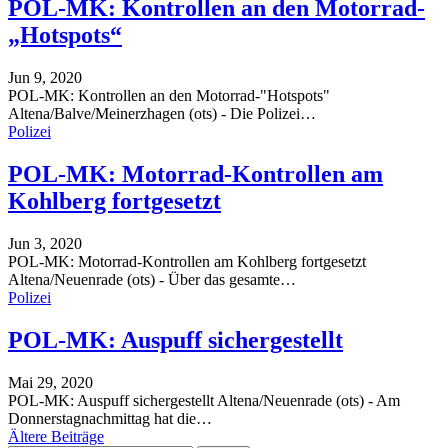
POL-MK: Kontrollen an den Motorrad-
„Hotspots“
Jun 9, 2020
POL-MK: Kontrollen an den Motorrad-"Hotspots"
Altena/Balve/Meinerzhagen (ots) - Die Polizei
…
Polizei
POL-MK: Motorrad-Kontrollen am
Kohlberg fortgesetzt
Jun 3, 2020
POL-MK: Motorrad-Kontrollen am Kohlberg fortgesetzt
Altena/Neuenrade (ots) - Über das gesamte
…
Polizei
POL-MK: Auspuff sichergestellt
Mai 29, 2020
POL-MK: Auspuff sichergestellt
Altena/Neuenrade (ots) - Am
Donnerstagnachmittag hat die
…
Ältere Beiträge