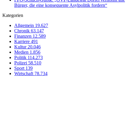
Bürger, die eine konsequente Asylpolitik fordern“
Kategorien
Allgemein
19.627
Chronik
63.147
Finanzen
12.589
Karriere
491
Kultur
20.046
Medien
1.856
Politik
114.273
Polizei
58.510
Sport
139
Wirtschaft
78.734