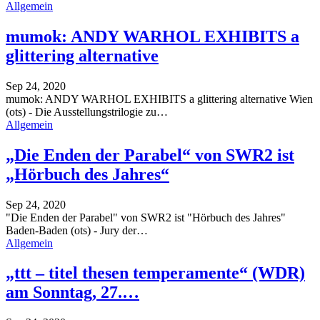
Allgemein
mumok: ANDY WARHOL EXHIBITS a
glittering alternative
Sep 24, 2020
mumok: ANDY WARHOL EXHIBITS a glittering alternative
Wien
(ots) - Die Ausstellungstrilogie zu
…
Allgemein
„Die Enden der Parabel“ von SWR2 ist
„Hörbuch des Jahres“
Sep 24, 2020
"Die Enden der Parabel" von SWR2 ist "Hörbuch des Jahres"
Baden-Baden (ots) - Jury der
…
Allgemein
„ttt – titel thesen temperamente“ (WDR)
am Sonntag, 27.…