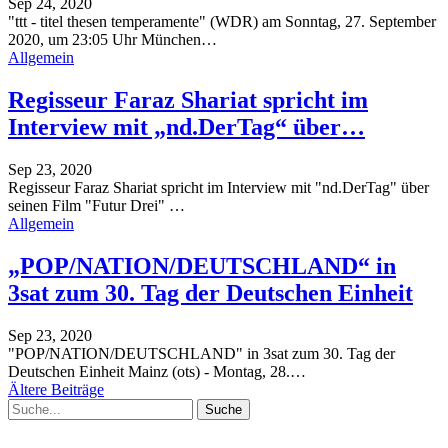
Sep 24, 2020
"ttt - titel thesen temperamente" (WDR) am Sonntag, 27. September
2020, um 23:05 Uhr
München
…
Allgemein
Regisseur Faraz Shariat spricht im
Interview mit „nd.DerTag“ über…
Sep 23, 2020
Regisseur Faraz Shariat spricht im Interview mit "nd.DerTag" über
seinen Film "Futur Drei"
…
Allgemein
„POP/NATION/DEUTSCHLAND“ in
3sat zum 30. Tag der Deutschen Einheit
Sep 23, 2020
"POP/NATION/DEUTSCHLAND" in 3sat zum 30. Tag der
Deutschen Einheit
Mainz (ots) - Montag, 28.
…
Ältere Beiträge