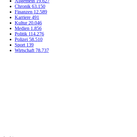
Allgemein
19.627
Chronik
63.150
Finanzen
12.589
Karriere
491
Kultur
20.046
Medien
1.856
Politik
114.276
Polizei
58.510
Sport
139
Wirtschaft
78.737