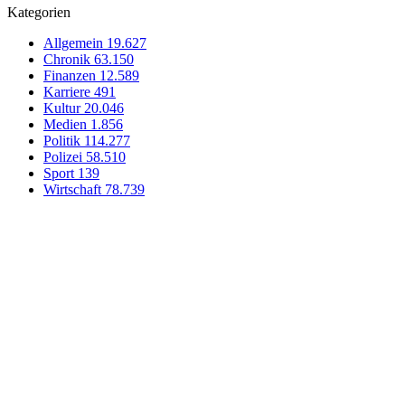
Kategorien
Allgemein
19.627
Chronik
63.150
Finanzen
12.589
Karriere
491
Kultur
20.046
Medien
1.856
Politik
114.277
Polizei
58.510
Sport
139
Wirtschaft
78.739