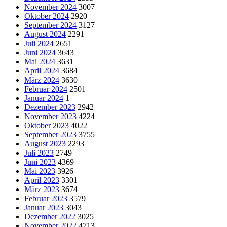
November 2024
3007
Oktober 2024
2920
September 2024
3127
August 2024
2291
Juli 2024
2651
Juni 2024
3643
Mai 2024
3631
April 2024
3684
März 2024
3630
Februar 2024
2501
Januar 2024
1
Dezember 2023
2942
November 2023
4224
Oktober 2023
4022
September 2023
3755
August 2023
2293
Juli 2023
2749
Juni 2023
4369
Mai 2023
3926
April 2023
3301
März 2023
3674
Februar 2023
3579
Januar 2023
3043
Dezember 2022
3025
November 2022
4713