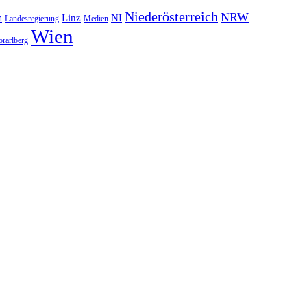
Niederösterreich
NRW
NI
n
Linz
Landesregierung
Medien
Wien
orarlberg