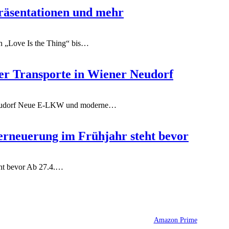
räsentationen und mehr
 „Love Is the Thing“ bis
…
er Transporte in Wiener Neudorf
eudorf
Neue E-LKW und moderne
…
erneuerung im Frühjahr steht bevor
ht bevor
Ab 27.4.
…
Amazon Prime