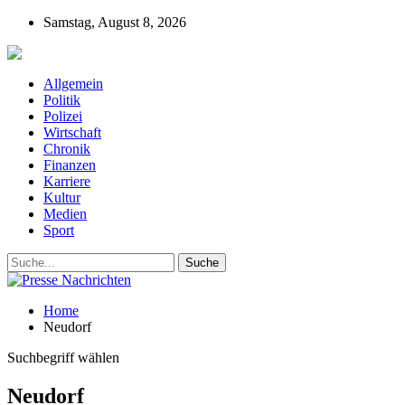
Samstag, August 8, 2026
Presse-Nachrichten - Nachrichten aus Deutschla
Allgemein
Politik
Polizei
Wirtschaft
Chronik
Finanzen
Karriere
Kultur
Medien
Sport
Home
Neudorf
Suchbegriff wählen
Neudorf