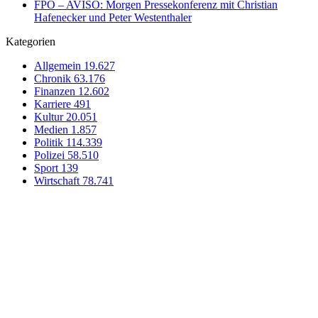
FPÖ – AVISO: Morgen Pressekonferenz mit Christian
Hafenecker und Peter Westenthaler
Kategorien
Allgemein
19.627
Chronik
63.176
Finanzen
12.602
Karriere
491
Kultur
20.051
Medien
1.857
Politik
114.339
Polizei
58.510
Sport
139
Wirtschaft
78.741