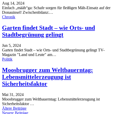
Aug 14, 2024
Einfach „määh“ga: Schafe sorgen für fleißigen Mäh-Einsatz auf der
Donauinsel!
Zwischenbilanz:
…
Chronik
Garten findet Stadt – wie Orts- und
Stadtbegrünung gelingt
Jun 5, 2024
Garten findet Stadt – wie Orts- und Stadtbegrünung gelingt
TV-
Magazin "Land und Leute" am
…
Politik
Moosbrugger zum Weltbauerntag:
Lebensmittelerzeugung ist
Sicherheitsfaktor
Mai 31, 2024
Moosbrugger zum Weltbauerntag: Lebensmittelerzeugung ist
Sicherheitsfaktor
…
Ältere Beiträge
Neuere Beiträge