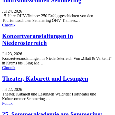
Tourismusschulen Semmering
Jul 24, 2026
15 Jahre ÖHV-Trainee: 250 Erfolgsgeschichten von den
Tourismusschulen Semmering
ÖHV-Trainees
…
Chronik
Konzertveranstaltungen in
Niederösterreich
Jul 23, 2026
Konzertveranstaltungen in Niederösterreich
Von „Glatt & Verkehrt“
in Krems bis „Sing Me
…
Chronik
Theater, Kabarett und Lesungen
Jul 22, 2026
Theater, Kabarett und Lesungen
Wald4tler Hoftheater und
Kultursommer Semmering
…
Politik
25. Sommerakademie am Semmering: