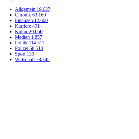
Allgemein
19.627
Chronik
63.169
Finanzen
12.600
Karriere
491
Kultur
20.050
Medien
1.857
Politik
114.311
Polizei
58.510
Sport
139
Wirtschaft
78.745