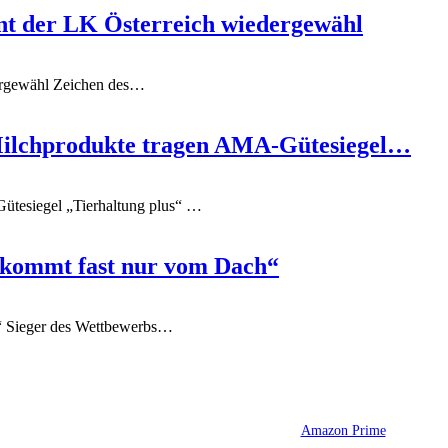
nt der LK Österreich wiedergewähl
ergewähl
Zeichen des
…
Milchprodukte tragen AMA-Gütesiegel…
ütesiegel „Tierhaltung plus“
…
 kommt fast nur vom Dach“
“
Sieger des Wettbewerbs
…
Amazon Prime