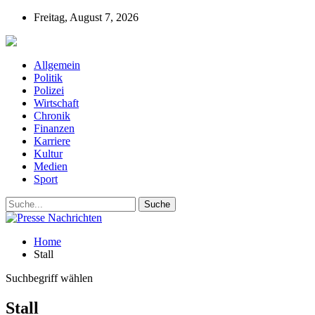
Freitag, August 7, 2026
Presse-Nachrichten - Nachrichten aus Deutschla
Allgemein
Politik
Polizei
Wirtschaft
Chronik
Finanzen
Karriere
Kultur
Medien
Sport
Home
Stall
Suchbegriff wählen
Stall