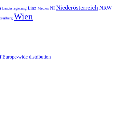
Niederösterreich
NRW
NI
n
Linz
Landesregierung
Medien
Wien
orarlberg
 Europe-wide distribution