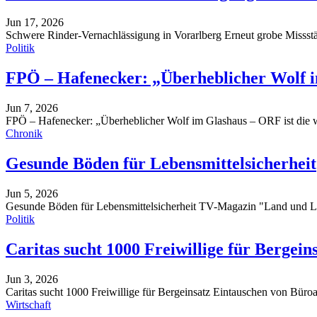
Jun 17, 2026
Schwere Rinder-Vernachlässigung in Vorarlberg
Erneut grobe Missst
Politik
FPÖ – Hafenecker: „Überheblicher Wolf 
Jun 7, 2026
FPÖ – Hafenecker: „Überheblicher Wolf im Glashaus – ORF ist die
Chronik
Gesunde Böden für Lebensmittelsicherheit
Jun 5, 2026
Gesunde Böden für Lebensmittelsicherheit
TV-Magazin "Land und Le
Politik
Caritas sucht 1000 Freiwillige für Bergein
Jun 3, 2026
Caritas sucht 1000 Freiwillige für Bergeinsatz
Eintauschen von Büroal
Wirtschaft