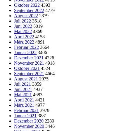
Oktober 2022
4393
September 2022
4779
August 2022
2879
Juli 2022
3618
Juni 2022
5019
Mai 2022
4869
April 2022
4158
März 2022
4891
Februar 2022
3664
Januar 2022
3406
Dezember 2021
4226
November 2021
4918
Oktober 2021
4524
September 2021
4664
August 2021
2975
Juli 2021
3859
Juni 2021
4937
Mai 2021
4683
April 2021
4421
März 2021
4977
Februar 2021
3979
Januar 2021
3881
Dezember 2020
2280
November 2020
3446