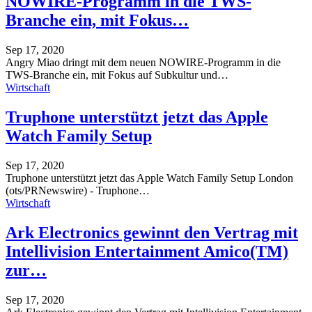
NOWIRE-Programm in die TWS-
Branche ein, mit Fokus…
Sep 17, 2020
Angry Miao dringt mit dem neuen NOWIRE-Programm in die
TWS-Branche ein, mit Fokus auf Subkultur und
…
Wirtschaft
Truphone unterstützt jetzt das Apple
Watch Family Setup
Sep 17, 2020
Truphone unterstützt jetzt das Apple Watch Family Setup
London
(ots/PRNewswire) - Truphone
…
Wirtschaft
Ark Electronics gewinnt den Vertrag mit
Intellivision Entertainment Amico(TM)
zur…
Sep 17, 2020