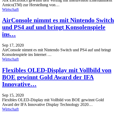
Ark Electronics gewinnt den Vertrag mit Intellivision Entertainment
Amico(TM) zur Herstellung von
…
Wirtschaft
AirConsole nimmt es mit Nintendo Switch
und PS4 auf und bringt Konsolenspiele
ins…
Sep 17, 2020
AirConsole nimmt es mit Nintendo Switch und PS4 auf und bringt
Konsolenspiele ins Internet
…
Wirtschaft
Flexibles OLED-Display mit Vollbild von
BOE gewinnt Gold Award der IFA
Innovative…
Sep 15, 2020
Flexibles OLED-Display mit Vollbild von BOE gewinnt Gold
Award der IFA Innovative Display Technology 2020
…
Wirtschaft