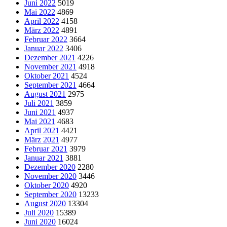
Juni 2022
5019
Mai 2022
4869
April 2022
4158
März 2022
4891
Februar 2022
3664
Januar 2022
3406
Dezember 2021
4226
November 2021
4918
Oktober 2021
4524
September 2021
4664
August 2021
2975
Juli 2021
3859
Juni 2021
4937
Mai 2021
4683
April 2021
4421
März 2021
4977
Februar 2021
3979
Januar 2021
3881
Dezember 2020
2280
November 2020
3446
Oktober 2020
4920
September 2020
13233
August 2020
13304
Juli 2020
15389
Juni 2020
16024