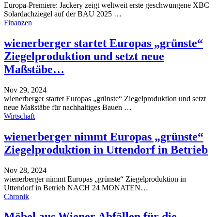
Europa-Premiere: Jackery zeigt weltweit erste geschwungene XBC
Solardachziegel auf der BAU 2025
…
Finanzen
wienerberger startet Europas „grünste“
Ziegelproduktion und setzt neue
Maßstäbe…
Nov 29, 2024
wienerberger startet Europas „grünste“ Ziegelproduktion und setzt
neue Maßstäbe für nachhaltiges Bauen
…
Wirtschaft
wienerberger nimmt Europas „grünste“
Ziegelproduktion in Uttendorf in Betrieb
Nov 28, 2024
wienerberger nimmt Europas „grünste“ Ziegelproduktion in
Uttendorf in Betrieb
NACH 24 MONATEN
…
Chronik
Möbel aus Wiener Abfällen für die