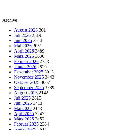
Archive
August 2026
301
Juli 2026
2819
Juni 2026
3513
Mai 2026
3051
April 2026
3489
März 2026
3630
Februar 2026
2723
Januar 2026
2856
Dezember 2025
3013
November 2025
3443
Oktober 2025
3667
September 2025
3739
August 2025
2142
Juli 2025
2815
Juni 2025
3413
Mai 2025
2143
April 2025
3247
März 2025
3452
Februar 2025
2384
Januar 2025
2614