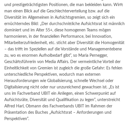
und prestigeträchtigsten Positionen, die man bekleiden kann. Wirft
man einen Blick auf die Geschlechterverteilung bzw. auf die
Diversität im Allgemeinen in Aufsichtsgremien, so zeigt sich ein
ernüchterndes Bild: „Der durchschnittliche Aufsichtsrat ist männlich
dominiert und im Alter 55+, diese homogenen Teams mögen
harmonieren, in der finanziellen Performance, bei Innovation,
Mitarbeiterzufriedenheit, etc. sticht aber Diversität die Homogenität
– das trifft im Speziellen auf die Vorstände und Managementebene
zu, wo es enormen Aufholbedarf gibt“, so Maria Pernegger,
Geschäftsführerin von Media Affairs. Der vermeintliche Vorteil der
Einheitlichkeit von Gremien ist zugleich die große Gefahr: Es fehlen
unterschiedliche Perspektiven, wodurch man externen
Herausforderungen wie Globalisierung, schnelle Wechsel oder
Digitalisierung nicht oder nur unzureichend gewachsen ist. „Es ist
uns im Fachverband UBIT ein Anliegen, einen Schwerpunkt auf
Aufsichtsräte, Diversität und Qualifikation zu legen“, unterstreicht
Alfred Harl, Obmann des Fachverbands UBIT im Rahmen der
Präsentation des Buches „Aufsichtsrat – Anforderungen und
Perspektiven“.