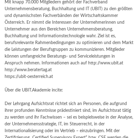
Mit knapp 70.000 Mitgliedern gehört der Fachverband
Unternehmensberatung, Buchhaltung und IT (UBIT) zu den größten
und dynamischsten Fachverbänden der Wirtschaftskammer
Österreich. Er nimmt die Interessen der Unternehmerinnen und
Unternehmer aus den Bereichen Unternehmensberatung,
Buchhaltung und Informationstechnologie wahr. Ziel ist es,
berufsrelevante Rahmenbedingungen zu optimieren und dem Markt
die Leistungen der Berufsgruppen zu kommunizieren. Mitglieder
können umfangreiche Beratungs- und Serviceleistungen in
Anspruch nehmen. Informationen auch auf http://www.ubit.at
http://www.beratertag.at
https://ubit-oesterreich.at
Über die UBIT.Akademie incite:
Der Lehrgang Aufsichtsrat richtet sich an Personen, die aufgrund
ihrer profunden Kenntnisse prädestiniert sind, im Aufsichtsrat tätig
zu werden und ihr Fachwissen – sei es beispielsweise in der Analyse,
der Unternehmensstrategie, IT, im Steuerrecht, in der
Internationalisierung oder im Vertrieb – einzubringen. Mit der
Zertifizierung „Certified Supervisory Expert“ bzw. CSE werden die