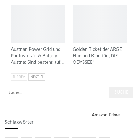
Austrian Power Grid und
Golden Ticket der ARGE
Photovoltaic & Battery
Film und Kino für „DIE
Austria: Sind bestens auf…
ODYSSEE“
PREV
NEXT
Amazon Prime
Schlagwörter