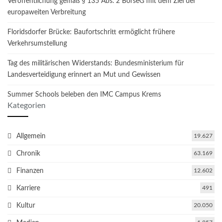
Veröffentlichung gemäß § 135 Abs. 2 BörseG mit dem Ziel der
europaweiten Verbreitung
Floridsdorfer Brücke: Baufortschritt ermöglicht frühere
Verkehrsumstellung
Tag des militärischen Widerstands: Bundesministerium für
Landesverteidigung erinnert an Mut und Gewissen
Summer Schools beleben den IMC Campus Krems
Kategorien
Allgemein
19.627
Chronik
63.169
Finanzen
12.602
Karriere
491
Kultur
20.050