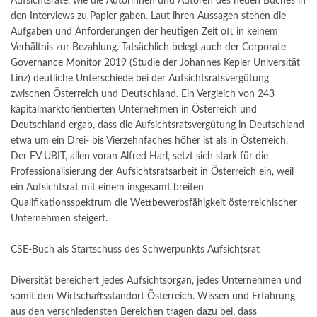
Aufsichtsräte, wie die Autorinnen und Autoren des neuen Buches in
den Interviews zu Papier gaben. Laut ihren Aussagen stehen die
Aufgaben und Anforderungen der heutigen Zeit oft in keinem
Verhältnis zur Bezahlung. Tatsächlich belegt auch der Corporate
Governance Monitor 2019 (Studie der Johannes Kepler Universität
Linz) deutliche Unterschiede bei der Aufsichtsratsvergütung
zwischen Österreich und Deutschland. Ein Vergleich von 243
kapitalmarktorientierten Unternehmen in Österreich und
Deutschland ergab, dass die Aufsichtsratsvergütung in Deutschland
etwa um ein Drei- bis Vierzehnfaches höher ist als in Österreich.
Der FV UBIT, allen voran Alfred Harl, setzt sich stark für die
Professionalisierung der Aufsichtsratsarbeit in Österreich ein, weil
ein Aufsichtsrat mit einem insgesamt breiten
Qualifikationsspektrum die Wettbewerbsfähigkeit österreichischer
Unternehmen steigert.
CSE-Buch als Startschuss des Schwerpunkts Aufsichtsrat
Diversität bereichert jedes Aufsichtsorgan, jedes Unternehmen und
somit den Wirtschaftsstandort Österreich. Wissen und Erfahrung
aus den verschiedensten Bereichen tragen dazu bei, dass