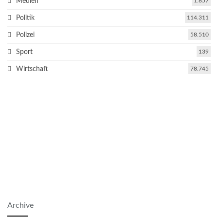
Medien
1.857
Politik
114.311
Polizei
58.510
Sport
139
Wirtschaft
78.745
Archive