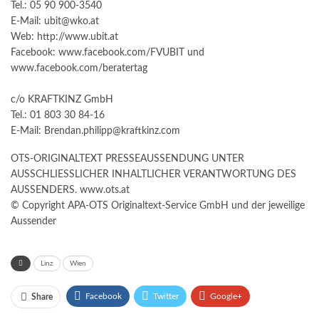
Tel.: 05 90 900-3540
E-Mail: ubit@wko.at
Web: http://www.ubit.at
Facebook: www.facebook.com/FVUBIT und
www.facebook.com/beratertag
c/o KRAFTKINZ GmbH
Tel.: 01 803 30 84-16
E-Mail: Brendan.philipp@kraftkinz.com
OTS-ORIGINALTEXT PRESSEAUSSENDUNG UNTER
AUSSCHLIESSLICHER INHALTLICHER VERANTWORTUNG DES
AUSSENDERS. www.ots.at
© Copyright APA-OTS Originaltext-Service GmbH und der jeweilige
Aussender
Linz
Wien
Facebook
Twitter
Google+
Share