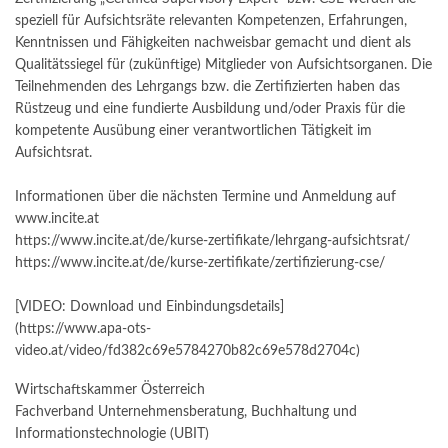
speziell für Aufsichtsräte relevanten Kompetenzen, Erfahrungen,
Kenntnissen und Fähigkeiten nachweisbar gemacht und dient als
Qualitätssiegel für (zukünftige) Mitglieder von Aufsichtsorganen. Die
Teilnehmenden des Lehrgangs bzw. die Zertifizierten haben das
Rüstzeug und eine fundierte Ausbildung und/oder Praxis für die
kompetente Ausübung einer verantwortlichen Tätigkeit im
Aufsichtsrat.
Informationen über die nächsten Termine und Anmeldung auf
www.incite.at
https://www.incite.at/de/kurse-zertifikate/lehrgang-aufsichtsrat/
https://www.incite.at/de/kurse-zertifikate/zertifizierung-cse/
[VIDEO: Download und Einbindungsdetails]
(https://www.apa-ots-
video.at/video/fd382c69e5784270b82c69e578d2704c)
Wirtschaftskammer Österreich
Fachverband Unternehmensberatung, Buchhaltung und
Informationstechnologie (UBIT)