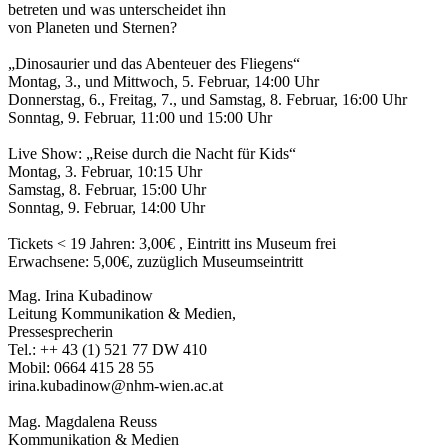
betreten und was unterscheidet ihn
von Planeten und Sternen?
„Dinosaurier und das Abenteuer des Fliegens“
Montag, 3., und Mittwoch, 5. Februar, 14:00 Uhr
Donnerstag, 6., Freitag, 7., und Samstag, 8. Februar, 16:00 Uhr
Sonntag, 9. Februar, 11:00 und 15:00 Uhr
Live Show: „Reise durch die Nacht für Kids“
Montag, 3. Februar, 10:15 Uhr
Samstag, 8. Februar, 15:00 Uhr
Sonntag, 9. Februar, 14:00 Uhr
Tickets < 19 Jahren: 3,00€ , Eintritt ins Museum frei
Erwachsene: 5,00€, zuzüglich Museumseintritt
Mag. Irina Kubadinow
Leitung Kommunikation & Medien,
Pressesprecherin
Tel.: ++ 43 (1) 521 77 DW 410
Mobil: 0664 415 28 55
irina.kubadinow@nhm-wien.ac.at
Mag. Magdalena Reuss
Kommunikation & Medien