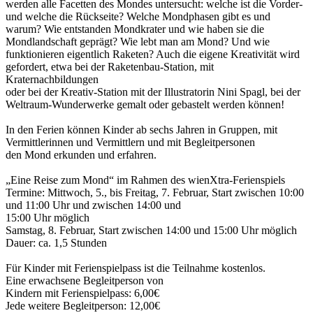
werden alle Facetten des Mondes untersucht: welche ist die Vorder-
und welche die Rückseite? Welche Mondphasen gibt es und
warum? Wie entstanden Mondkrater und wie haben sie die
Mondlandschaft geprägt? Wie lebt man am Mond? Und wie
funktionieren eigentlich Raketen? Auch die eigene Kreativität wird
gefordert, etwa bei der Raketenbau-Station, mit
Kraternachbildungen
oder bei der Kreativ-Station mit der Illustratorin Nini Spagl, bei der
Weltraum-Wunderwerke gemalt oder gebastelt werden können!
In den Ferien können Kinder ab sechs Jahren in Gruppen, mit
Vermittlerinnen und Vermittlern und mit Begleitpersonen
den Mond erkunden und erfahren.
„Eine Reise zum Mond“ im Rahmen des wienXtra-Ferienspiels
Termine: Mittwoch, 5., bis Freitag, 7. Februar, Start zwischen 10:00
und 11:00 Uhr und zwischen 14:00 und
15:00 Uhr möglich
Samstag, 8. Februar, Start zwischen 14:00 und 15:00 Uhr möglich
Dauer: ca. 1,5 Stunden
Für Kinder mit Ferienspielpass ist die Teilnahme kostenlos.
Eine erwachsene Begleitperson von
Kindern mit Ferienspielpass: 6,00€
Jede weitere Begleitperson: 12,00€