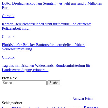
Lotto: Dreifachjackpot am Sonntag – es geht um rund 3 Millionen
Euro
Chronik
Karner: Bereitschaftseinheit steht für flexible und effiziente
Polizeiarbeit im…
Chronik
Floridsdorfer Brücke: Baufortschritt ermöglicht frühere
Verkehrsumstellung
Chronik
Tag des militärischen Widerstands: Bundesministerium für
Landesverteidigung erinnert…
Prev
Next
Amazon Prime
Schlagwörter
Europa