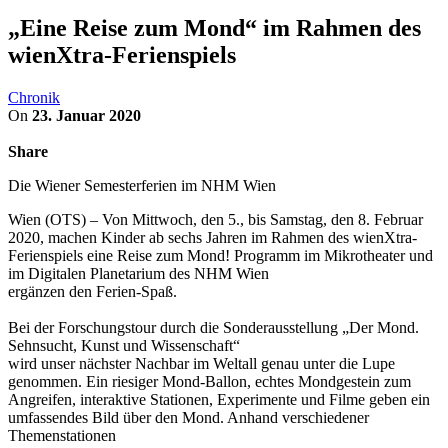
„Eine Reise zum Mond“ im Rahmen des
wienXtra-Ferienspiels
Chronik
On
23. Januar 2020
Share
Die Wiener Semesterferien im NHM Wien
Wien (OTS) – Von Mittwoch, den 5., bis Samstag, den 8. Februar
2020, machen Kinder ab sechs Jahren im Rahmen des wienXtra-
Ferienspiels eine Reise zum Mond! Programm im Mikrotheater und
im Digitalen Planetarium des NHM Wien
ergänzen den Ferien-Spaß.
Bei der Forschungstour durch die Sonderausstellung „Der Mond.
Sehnsucht, Kunst und Wissenschaft“
wird unser nächster Nachbar im Weltall genau unter die Lupe
genommen. Ein riesiger Mond-Ballon, echtes Mondgestein zum
Angreifen, interaktive Stationen, Experimente und Filme geben ein
umfassendes Bild über den Mond. Anhand verschiedener
Themenstationen