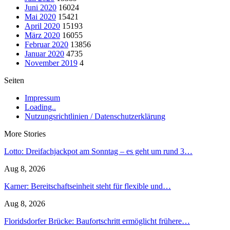
Juni 2020
16024
Mai 2020
15421
April 2020
15193
März 2020
16055
Februar 2020
13856
Januar 2020
4735
November 2019
4
Seiten
Impressum
Loading..
Nutzungsrichtlinien / Datenschutzerklärung
More Stories
Lotto: Dreifachjackpot am Sonntag – es geht um rund 3…
Aug 8, 2026
Karner: Bereitschaftseinheit steht für flexible und…
Aug 8, 2026
Floridsdorfer Brücke: Baufortschritt ermöglicht frühere…