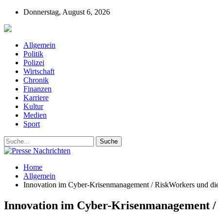
Donnerstag, August 6, 2026
Presse-Nachrichten - Nachrichten aus Deutschla
Allgemein
Politik
Polizei
Wirtschaft
Chronik
Finanzen
Karriere
Kultur
Medien
Sport
Home
Allgemein
Innovation im Cyber-Krisenmanagement / RiskWorkers und 
Innovation im Cyber-Krisenmanagement 