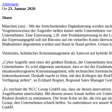
Allgemein
On
23. Januar 2020
Share
München (ots) – Mit der fortschreitenden Digitalisierung werden auc
Vorgehensweisen der Angreifer stellen immer mehr Unternehmen vor 
Unternehmen. Eine Erpressung, z.B. eine Produkterpressung in der Le
das Erpressungsgeld soll mit Bitcoins auf ein virtuelles Konto übe
Maßnahmen abgestimmt werden und Hand in Hand greifen. Genau 
Vernetztes, holistisches Krisenmanagement als Antwort auf hybride
„Cyber Angriffe sind eines der größten Risiken, die Unternehmen heu
Unternehmen. Es wird allgemein anerkannt, dass es bei der Eindämm
situationsbezogenem Krisenmanagement, sehr technischen forensisch
risikoreduzierend. Deshalb macht es Sinn, mit den Kollegen der Risk
Verfügung stellen“, so Eckhard Bogner, Regional Sales Manager
„Es zeichnet die NCC Group GmbH aus, dass sie diesen innovativen 
Angriffsarten unterschätzt. Mit diesem neuen Ansatz helfen wir Unt
Risiken deutlich zu minimieren. Die beste Krise ist die, die erst gar
Group, den Unternehmen schnell helfen. So unterstützen wir unsere 
GmbH.