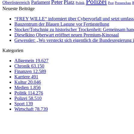
Polizei
Peter
Platz
Oberösterreich
Parlament
Politik
Presseschau
Post
R
Neueste Beiträge
“FREY WILLE“ informiert über Cybervorfall und setzt umfas
Bauzentrum der Blauen Lagune vor Fertigstellung
Stocker/Totschnig zu historischer Trockenheit: Gemeinsam han
Dieselkino Oberwart eröffnet neuen Premium-Kinosaal
Gewessler: „Wo versteckt sich eigentlich die Bundesregierung i
Kategorien
Allgemein
19.627
Chronik
63.150
Finanzen
12.589
Karriere
491
Kultur
20.046
Medien
1.856
Politik
114.276
Polizei
58.510
Sport
139
Wirtschaft
78.739