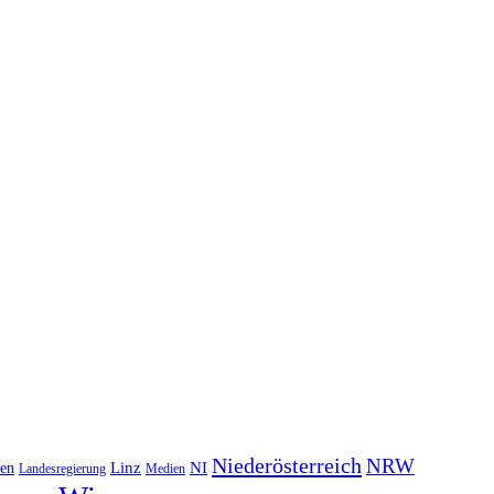
Niederösterreich
NRW
NI
ten
Linz
Landesregierung
Medien