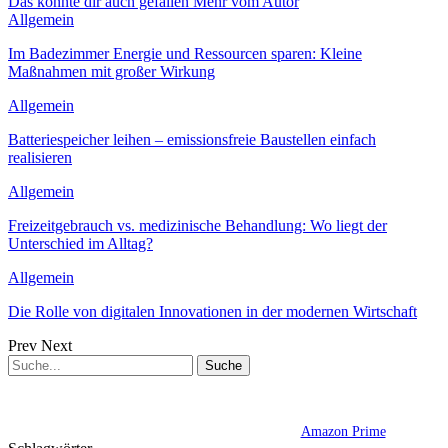
Das könnte dir auch gefallen
Mehr vom Autor
Allgemein
Im Badezimmer Energie und Ressourcen sparen: Kleine
Maßnahmen mit großer Wirkung
Allgemein
Batteriespeicher leihen – emissionsfreie Baustellen einfach
realisieren
Allgemein
Freizeitgebrauch vs. medizinische Behandlung: Wo liegt der
Unterschied im Alltag?
Allgemein
Die Rolle von digitalen Innovationen in der modernen Wirtschaft
Prev
Next
Amazon Prime