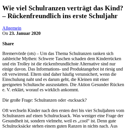
Wie viel Schulranzen verträgt das Kind?
– Rückenfreundlich ins erste Schuljahr
Allgemein
On
23. Januar 2020
Share
Bremervörde (ots) – Um das Thema Schulranzen ranken sich
zahlreiche Mythen: Schwere Taschen schaden dem Kinderrücken
und ein Trolley ist die rückenfreundlichste Alternative sind nur
einige davon. Das Informations- und Produktangebot ist riesig und
oft verwirrend. Eltern sind daher häufig verunsichert, wenn die
Einschulung naht und es darum geht, die Kleinen mit einer
geeigneten Schultasche auszustatten. Die Aktion Gesunder Rücken
e. V. erklärt, worauf es wirklich ankommt.
Die große Frage: Schulranzen oder -rucksack?
Oft wechseln Kinder nach den ersten drei bis vier Schuljahren vom
Schulranzen auf einen Schulrucksack. Was weniger eine Frage der
Gesundheit ist, sondern vielmehr, weil es „cool“ ist. Denn gute
Schulrucksäcke stehen einem guten Ranzen in nichts nach. Aus