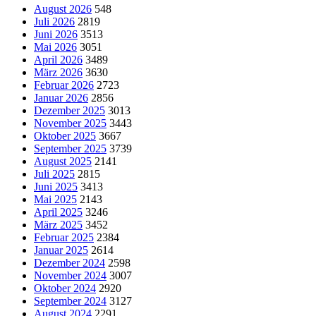
August 2026
548
Juli 2026
2819
Juni 2026
3513
Mai 2026
3051
April 2026
3489
März 2026
3630
Februar 2026
2723
Januar 2026
2856
Dezember 2025
3013
November 2025
3443
Oktober 2025
3667
September 2025
3739
August 2025
2141
Juli 2025
2815
Juni 2025
3413
Mai 2025
2143
April 2025
3246
März 2025
3452
Februar 2025
2384
Januar 2025
2614
Dezember 2024
2598
November 2024
3007
Oktober 2024
2920
September 2024
3127
August 2024
2291