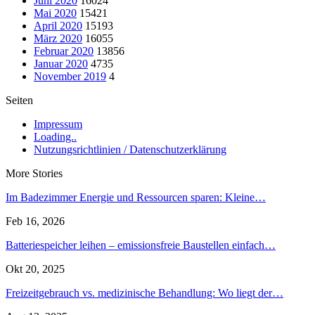
Juni 2020
16024
Mai 2020
15421
April 2020
15193
März 2020
16055
Februar 2020
13856
Januar 2020
4735
November 2019
4
Seiten
Impressum
Loading..
Nutzungsrichtlinien / Datenschutzerklärung
More Stories
Im Badezimmer Energie und Ressourcen sparen: Kleine…
Feb 16, 2026
Batteriespeicher leihen – emissionsfreie Baustellen einfach…
Okt 20, 2025
Freizeitgebrauch vs. medizinische Behandlung: Wo liegt der…