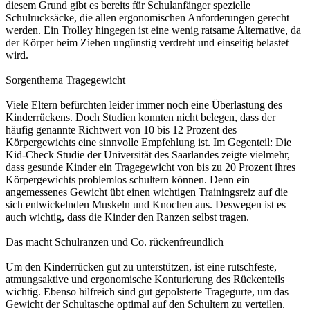
diesem Grund gibt es bereits für Schulanfänger spezielle
Schulrucksäcke, die allen ergonomischen Anforderungen gerecht
werden. Ein Trolley hingegen ist eine wenig ratsame Alternative, da
der Körper beim Ziehen ungünstig verdreht und einseitig belastet
wird.
Sorgenthema Tragegewicht
Viele Eltern befürchten leider immer noch eine Überlastung des
Kinderrückens. Doch Studien konnten nicht belegen, dass der
häufig genannte Richtwert von 10 bis 12 Prozent des
Körpergewichts eine sinnvolle Empfehlung ist. Im Gegenteil: Die
Kid-Check Studie der Universität des Saarlandes zeigte vielmehr,
dass gesunde Kinder ein Tragegewicht von bis zu 20 Prozent ihres
Körpergewichts problemlos schultern können. Denn ein
angemessenes Gewicht übt einen wichtigen Trainingsreiz auf die
sich entwickelnden Muskeln und Knochen aus. Deswegen ist es
auch wichtig, dass die Kinder den Ranzen selbst tragen.
Das macht Schulranzen und Co. rückenfreundlich
Um den Kinderrücken gut zu unterstützen, ist eine rutschfeste,
atmungsaktive und ergonomische Konturierung des Rückenteils
wichtig. Ebenso hilfreich sind gut gepolsterte Tragegurte, um das
Gewicht der Schultasche optimal auf den Schultern zu verteilen.