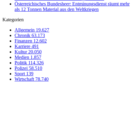
Österreichisches Bundesheer: Entminungsdienst räumt mehr
als 12 Tonnen Material aus den Weltkriegen
Kategorien
Allgemein
19.627
Chronik
63.173
Finanzen
12.602
Karriere
491
Kultur
20.050
Medien
1.857
Politik
114.326
Polizei
58.510
Sport
139
Wirtschaft
78.740