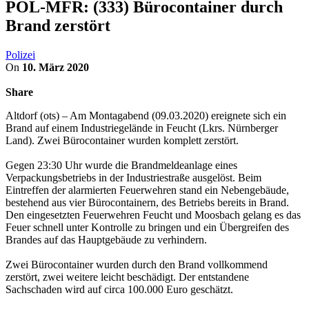
POL-MFR: (333) Bürocontainer durch
Brand zerstört
Polizei
On
10. März 2020
Share
Altdorf (ots) – Am Montagabend (09.03.2020) ereignete sich ein
Brand auf einem Industriegelände in Feucht (Lkrs. Nürnberger
Land). Zwei Bürocontainer wurden komplett zerstört.
Gegen 23:30 Uhr wurde die Brandmeldeanlage eines
Verpackungsbetriebs in der Industriestraße ausgelöst. Beim
Eintreffen der alarmierten Feuerwehren stand ein Nebengebäude,
bestehend aus vier Bürocontainern, des Betriebs bereits in Brand.
Den eingesetzten Feuerwehren Feucht und Moosbach gelang es das
Feuer schnell unter Kontrolle zu bringen und ein Übergreifen des
Brandes auf das Hauptgebäude zu verhindern.
Zwei Bürocontainer wurden durch den Brand vollkommend
zerstört, zwei weitere leicht beschädigt. Der entstandene
Sachschaden wird auf circa 100.000 Euro geschätzt.