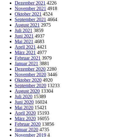
Dezember 2021
4226
November 2021
4918
Oktober 2021
4524
September 2021
4664
August 2021
2975
Juli 2021
3859
Juni 2021
4937
Mai 2021
4683
April 2021
4421
März 2021
4977
Februar 2021
3979
Januar 2021
3881
Dezember 2020
2280
November 2020
3446
Oktober 2020
4920
September 2020
13233
August 2020
13304
Juli 2020
15389
Juni 2020
16024
Mai 2020
15421
April 2020
15193
März 2020
16055
Februar 2020
13856
Januar 2020
4735
November 2019
4