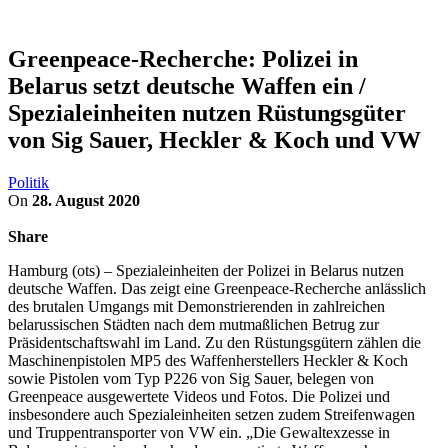
Greenpeace-Recherche: Polizei in
Belarus setzt deutsche Waffen ein /
Spezialeinheiten nutzen Rüstungsgüter
von Sig Sauer, Heckler & Koch und VW
Politik
On
28. August 2020
Share
Hamburg (ots) – Spezialeinheiten der Polizei in Belarus nutzen
deutsche Waffen. Das zeigt eine Greenpeace-Recherche anlässlich
des brutalen Umgangs mit Demonstrierenden in zahlreichen
belarussischen Städten nach dem mutmaßlichen Betrug zur
Präsidentschaftswahl im Land. Zu den Rüstungsgütern zählen die
Maschinenpistolen MP5 des Waffenherstellers Heckler & Koch
sowie Pistolen vom Typ P226 von Sig Sauer, belegen von
Greenpeace ausgewertete Videos und Fotos. Die Polizei und
insbesondere auch Spezialeinheiten setzen zudem Streifenwagen
und Truppentransporter von VW ein. „Die Gewaltexzesse in