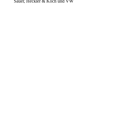
Sauer, Heckler & Koch und VW