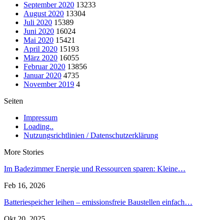
September 2020
13233
August 2020
13304
Juli 2020
15389
Juni 2020
16024
Mai 2020
15421
April 2020
15193
März 2020
16055
Februar 2020
13856
Januar 2020
4735
November 2019
4
Seiten
Impressum
Loading..
Nutzungsrichtlinien / Datenschutzerklärung
More Stories
Im Badezimmer Energie und Ressourcen sparen: Kleine…
Feb 16, 2026
Batteriespeicher leihen – emissionsfreie Baustellen einfach…
Okt 20, 2025