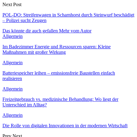
Next Post
POL-DO: Streifenwagen in Scharnhorst durch Steinwurf beschädigt
– Polizei sucht Zeugen
Das könnte dir auch gefallen
Mehr vom Autor
Allgemein
Im Badezimmer Energie und Ressourcen sparen: Kleine
Maßnahmen mit großer Wirkung
Allgemein
Batteriespeicher leihen – emissionsfreie Baustellen einfach
realisieren
Allgemein
Freizeitgebrauch vs. medizinische Behandlung: Wo liegt der
Unterschied im Alltag?
Allgemein
Die Rolle von digitalen Innovationen in der modernen Wirtschaft
Prev
Next