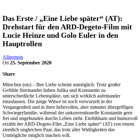
Das Erste / „Eine Liebe später“ (AT):
Drehstart für den ARD-Degeto-Film mit
Lucie Heinze und Golo Euler in den
Hauptrollen
Allgemein
On
25. September 2020
Share
München (ots) – Ihre Liebe scheint unmöglich: Trotz großer
Gefühle füreinander haben Julika und Konstantin zu
unterschiedliche Lebenspläne, um sich wirklich aufeinander
einzulassen. Die junge Witwe ist noch verwurzelt in der
Vergangenheit und in ihrer liebevollen, aber mitunter übergriffigen
Schwiegerfamilie, während der unkonventionelle Konstantin gern
frei und ungebunden durchs Leben zieht. Einfühlsam und humorvoll
erzählt der ARD-Degeto-Film „Eine Liebe später“ (AT) von einem
ziemlich ungleichen Paar, das trotz aller Widrigkeiten das
Unmögliche möglich machen will.