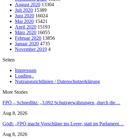
August 2020
13304
Juli 2020
15389
Juni 2020
16024
Mai 2020
15421
April 2020
15193
März 2020
16055
Februar 2020
13856
Januar 2020
4735
November 2019
4
Seiten
Impressum
Loading..
Nutzungsrichtlinien / Datenschutzerklärung
More Stories
FPÖ – Schnedlitz: „3.092 Schutzgewährungen ‚durch die…
Aug 8, 2026
Gödl: „FPÖ macht Vorschläge ins Leere, statt im Parlament…
Aug 8, 2026