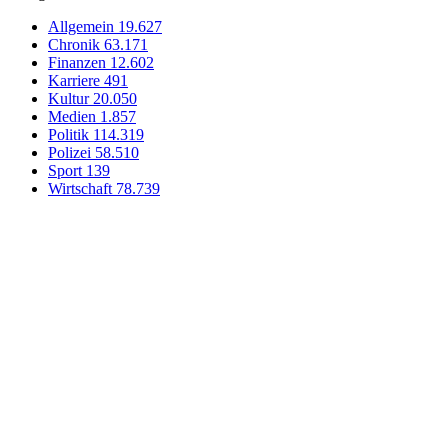
Allgemein
19.627
Chronik
63.171
Finanzen
12.602
Karriere
491
Kultur
20.050
Medien
1.857
Politik
114.319
Polizei
58.510
Sport
139
Wirtschaft
78.739