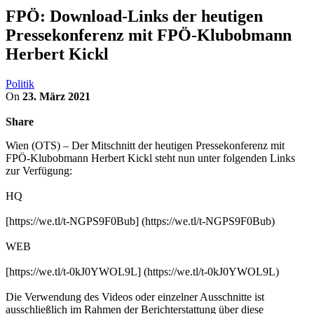
FPÖ: Download-Links der heutigen
Pressekonferenz mit FPÖ-Klubobmann
Herbert Kickl
Politik
On
23. März 2021
Share
Wien (OTS) – Der Mitschnitt der heutigen Pressekonferenz mit
FPÖ-Klubobmann Herbert Kickl steht nun unter folgenden Links
zur Verfügung:
HQ
[https://we.tl/t-NGPS9F0Bub] (https://we.tl/t-NGPS9F0Bub)
WEB
[https://we.tl/t-0kJ0YWOL9L] (https://we.tl/t-0kJ0YWOL9L)
Die Verwendung des Videos oder einzelner Ausschnitte ist
ausschließlich im Rahmen der Berichterstattung über diese