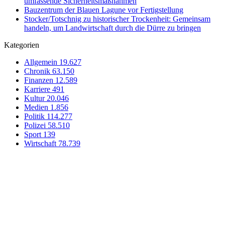
umfassende Sicherheitsmaßnahmen
Bauzentrum der Blauen Lagune vor Fertigstellung
Stocker/Totschnig zu historischer Trockenheit: Gemeinsam
handeln, um Landwirtschaft durch die Dürre zu bringen
Kategorien
Allgemein
19.627
Chronik
63.150
Finanzen
12.589
Karriere
491
Kultur
20.046
Medien
1.856
Politik
114.277
Polizei
58.510
Sport
139
Wirtschaft
78.739