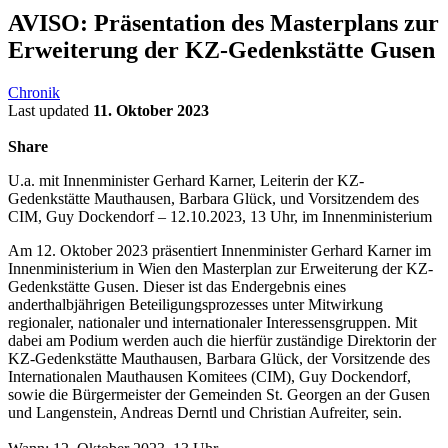
AVISO: Präsentation des Masterplans zur
Erweiterung der KZ-Gedenkstätte Gusen
Chronik
Last updated
11. Oktober 2023
Share
U.a. mit Innenminister Gerhard Karner, Leiterin der KZ-
Gedenkstätte Mauthausen, Barbara Glück, und Vorsitzendem des
CIM, Guy Dockendorf – 12.10.2023, 13 Uhr, im Innenministerium
Am 12. Oktober 2023 präsentiert Innenminister Gerhard Karner im
Innenministerium in Wien den Masterplan zur Erweiterung der KZ-
Gedenkstätte Gusen. Dieser ist das Endergebnis eines
anderthalbjährigen Beteiligungsprozesses unter Mitwirkung
regionaler, nationaler und internationaler Interessensgruppen. Mit
dabei am Podium werden auch die hierfür zuständige Direktorin der
KZ-Gedenkstätte Mauthausen, Barbara Glück, der Vorsitzende des
Internationalen Mauthausen Komitees (CIM), Guy Dockendorf,
sowie die Bürgermeister der Gemeinden St. Georgen an der Gusen
und Langenstein, Andreas Derntl und Christian Aufreiter, sein.