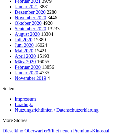
Februar 2021
3979
Januar 2021
3881
Dezember 2020
2280
November 2020
3446
Oktober 2020
4920
September 2020
13233
August 2020
13304
Juli 2020
15389
Juni 2020
16024
Mai 2020
15421
April 2020
15193
März 2020
16055
Februar 2020
13856
Januar 2020
4735
November 2019
4
Seiten
Impressum
Loading..
Nutzungsrichtlinien / Datenschutzerklärung
More Stories
Dieselkino Oberwart eröffnet neuen Premium-Kinosaal