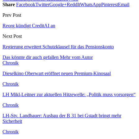
Share
Facebook
Twitter
Google+
ReddIt
WhatsApp
Pinterest
Email
Prev Post
Reorg kündigt CreditAI an
Next Post
Regierung erweitert Schutzklausel für das Pensionskonto
Das könnte dir auch gefallen
Mehr vom Autor
Chronik
Dieselkino Oberwart eröffnet neuen Premium-Kinosaal
Chronik
LH Mikl-Leitner zur aktuellen Hitzewelle: „Politik muss vorsorgen“
Chronik
LH-Stv. Landbauer: Ausbau der B 31 bei Gstadt bringt mehr
Sicherheit
Chronik