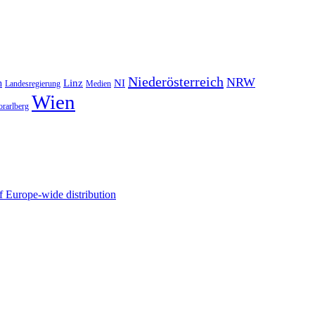
Niederösterreich
NRW
NI
n
Linz
Landesregierung
Medien
Wien
orarlberg
 Europe-wide distribution