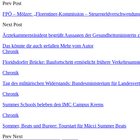
Prev Post
FPÖ – Mölzer: „Florentiner-Kommission – Steuergeldverschwendung s
Next Post
Ärztekammerpräsident begrüßt Aussagen der Gesundheitsministerin 
Das könnte dir auch gefallen
Mehr vom Autor
Chronik
Floridsdorfer Brücke: Baufortschritt ermöglicht frühere Verkehrsumst
Chronik
Tag des militärischen Widerstands: Bundesministerium für Landesver
Chronik
Summer Schools beleben den IMC Campus Krems
Chronik
Sommer, Beats und Burger: Tourstart für Mäcci Summer Beats
Prev
Next