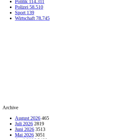
Politik
114.311
Polizei
58.510
Sport
139
Wirtschaft
78.745
Archive
August 2026
465
Juli 2026
2819
Juni 2026
3513
Mai 2026
3051