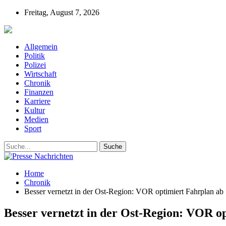
Freitag, August 7, 2026
Presse-Nachrichten - Nachrichten aus Deutschla
Allgemein
Politik
Polizei
Wirtschaft
Chronik
Finanzen
Karriere
Kultur
Medien
Sport
Home
Chronik
Besser vernetzt in der Ost-Region: VOR optimiert Fahrplan a
Besser vernetzt in der Ost-Region: VOR o