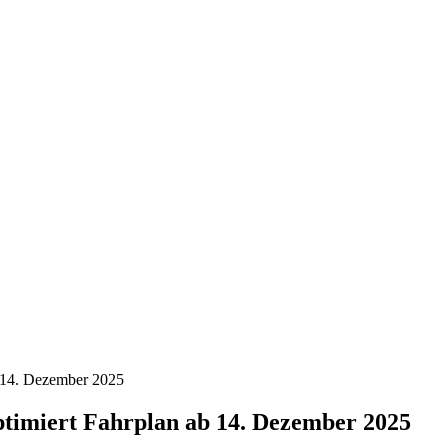
nd, Österreich und der ganzen Welt aus dem Bereich Wirtschaft, Politik
b 14. Dezember 2025
ptimiert Fahrplan ab 14. Dezember 2025