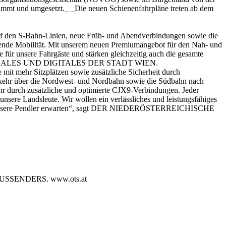
immt und umgesetzt._ _Die neuen Schienenfahrpläne treten ab dem
 auf den S-Bahn-Linien, neue Früh- und Abendverbindungen sowie die
fende Mobilität. Mit unserem neuen Premiumangebot für den Nah- und
für unsere Fahrgäste und stärken gleichzeitig auch die gesamte
IONALES UND DIGITALES DER STADT WIEN.
 mit mehr Sitzplätzen sowie zusätzliche Sicherheit durch
rkehr über die Nordwest- und Nordbahn sowie die Südbahn nach
 durch zusätzliche und optimierte CJX9-Verbindungen. Jeder
unsere Landsleute. Wir wollen ein verlässliches und leistungsfähiges
s sich unsere Pendler erwarten“, sagt DER NIEDERÖSTERREICHISCHE
SENDERS. www.ots.at