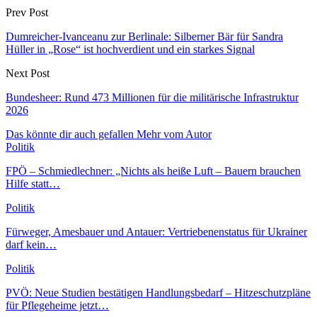
Prev Post
Dumreicher-Ivanceanu zur Berlinale: Silberner Bär für Sandra
Hüller in „Rose“ ist hochverdient und ein starkes Signal
Next Post
Bundesheer: Rund 473 Millionen für die militärische Infrastruktur
2026
Das könnte dir auch gefallen
Mehr vom Autor
Politik
FPÖ – Schmiedlechner: „Nichts als heiße Luft – Bauern brauchen
Hilfe statt…
Politik
Fürweger, Amesbauer und Antauer: Vertriebenenstatus für Ukrainer
darf kein…
Politik
PVÖ: Neue Studien bestätigen Handlungsbedarf – Hitzeschutzpläne
für Pflegeheime jetzt…