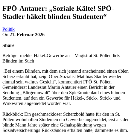
FPÖ-Antauer: „Soziale Kälte! SPÖ-
Stadler häkelt blinden Studenten“
Politik
On
21. Februar 2026
Share
Betrüger meldet Häkel-Gewerbe an – Magistrat St. Pölten ließ
Blinden im Stich
„Bei einem Blinden, mit dem sich jemand anscheinend einen üblen
Scherz erlaubt hat, zeigt Ober-Sozialist Matthias Stadler wieder
einmal sein wahres Gesicht“, kommentiert FPÖ St. Pölten
Gemeinderat Landesrat Martin Antauer einen Bericht in der
Sendung „Bürgeranwalt“ über den Spießroutenlauf eines blinden
Studenten, auf den ein Gewerbe für Häkel-, Stick-, Strick- und
Wirkwaren angemeldet worden war.
Rückblick: Ein geschmackloser Scherzbold hatte für den in St.
Pölten wohnhaften Studenten ein Gewerbe angemeldet, erst als der
blinde Mann Jahre später eine Gehaltspfändung wegen
Sozialversicherungs-Rückständen erhalten hatte, dämmerte es ihm.