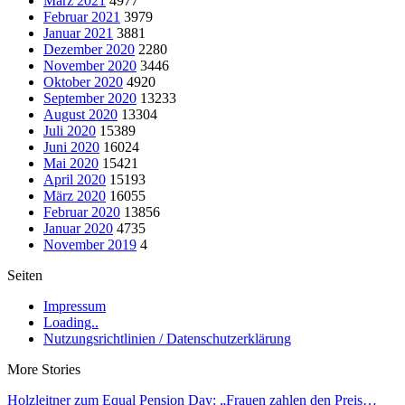
März 2021
4977
Februar 2021
3979
Januar 2021
3881
Dezember 2020
2280
November 2020
3446
Oktober 2020
4920
September 2020
13233
August 2020
13304
Juli 2020
15389
Juni 2020
16024
Mai 2020
15421
April 2020
15193
März 2020
16055
Februar 2020
13856
Januar 2020
4735
November 2019
4
Seiten
Impressum
Loading..
Nutzungsrichtlinien / Datenschutzerklärung
More Stories
Holzleitner zum Equal Pension Day: „Frauen zahlen den Preis…