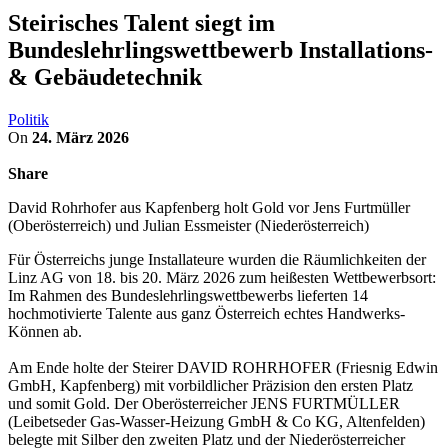
Steirisches Talent siegt im
Bundeslehrlingswettbewerb Installations-
& Gebäudetechnik
Politik
On
24. März 2026
Share
David Rohrhofer aus Kapfenberg holt Gold vor Jens Furtmüller
(Oberösterreich) und Julian Essmeister (Niederösterreich)
Für Österreichs junge Installateure wurden die Räumlichkeiten der
Linz AG von 18. bis 20. März 2026 zum heißesten Wettbewerbsort:
Im Rahmen des Bundeslehrlingswettbewerbs lieferten 14
hochmotivierte Talente aus ganz Österreich echtes Handwerks-
Können ab.
Am Ende holte der Steirer DAVID ROHRHOFER (Friesnig Edwin
GmbH, Kapfenberg) mit vorbildlicher Präzision den ersten Platz
und somit Gold. Der Oberösterreicher JENS FURTMÜLLER
(Leibetseder Gas-Wasser-Heizung GmbH & Co KG, Altenfelden)
belegte mit Silber den zweiten Platz und der Niederösterreicher