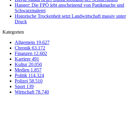
Hanger: Die FPÖ lebt anscheinend von Panikmache und
Schwarzmalerei
Historische Trockenheit setzt Landwirtschaft massiv unter
Druck
Kategorien
Allgemein
19.627
Chronik
63.172
Finanzen
12.602
Karriere
491
Kultur
20.050
Medien
1.857
Politik
114.324
Polizei
58.510
Sport
139
Wirtschaft
78.740