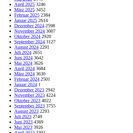
April 2025
3246
März 2025
3452
Februar 2025
2384
Januar 2025
2614
Dezember 2024
2598
November 2024
3007
Oktober 2024
2920
September 2024
3127
August 2024
2291
Juli 2024
2651
Juni 2024
3642
Mai 2024
3626
April 2024
3684
März 2024
3630
Februar 2024
2501
Januar 2024
1
Dezember 2023
2942
November 2023
4224
Oktober 2023
4022
September 2023
3755
August 2023
2293
Juli 2023
2749
Juni 2023
4369
Mai 2023
3926
April 2023
3301