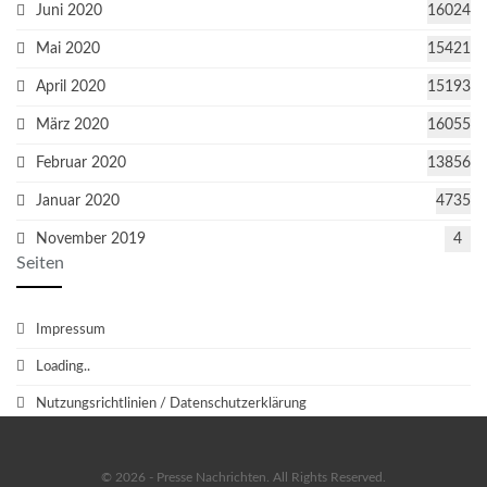
Juni 2020
16024
Mai 2020
15421
April 2020
15193
März 2020
16055
Februar 2020
13856
Januar 2020
4735
November 2019
4
Seiten
Impressum
Loading..
Nutzungsrichtlinien / Datenschutzerklärung
© 2026 - Presse Nachrichten. All Rights Reserved.