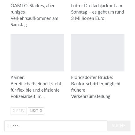
ÖAMTC: Starkes, aber
Lotto: Dreifachjackpot am
ruhiges
Sonntag – es geht um rund
Verkehrsaufkommen am
3 Millionen Euro
Samstag
Karner:
Floridsdorfer Brücke:
Bereitschaftseinheit steht
Baufortschritt ermöglicht
für flexible und effiziente
frühere
Polizeiarbeit im…
Verkehrsumstellung
PREV
NEXT