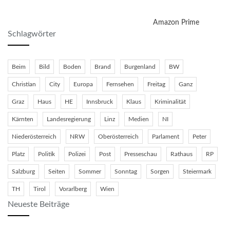
Amazon Prime
Schlagwörter
Beim
Bild
Boden
Brand
Burgenland
BW
Christian
City
Europa
Fernsehen
Freitag
Ganz
Graz
Haus
HE
Innsbruck
Klaus
Kriminalität
Kärnten
Landesregierung
Linz
Medien
NI
Niederösterreich
NRW
Oberösterreich
Parlament
Peter
Platz
Politik
Polizei
Post
Presseschau
Rathaus
RP
Salzburg
Seiten
Sommer
Sonntag
Sorgen
Steiermark
TH
Tirol
Vorarlberg
Wien
Neueste Beiträge