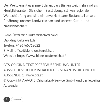
Der Weltbienentag erinnert daran, dass Bienen weit mehr sind als
Honiglieferanten. Sie sichern Bestäubung, stärken regionale
Wertschöpfung und sind ein unverzichtbarer Bestandteil unserer
Ernährung, unserer Landwirtschaft und unserer Kultur- und
Naturlandschaft.
Biene Österreich Imkereidachverband
Dipl.-Ing. Gabriele Eder
Telefon: +436765718022
E-Mail: office@biene-oesterreich.at
Website: https://www.biene-oesterreich.at/
OTS-ORIGINALTEXT PRESSEAUSSENDUNG UNTER
AUSSCHLIESSLICHER INHALTLICHER VERANTWORTUNG DES
AUSSENDERS. www.ots.at
© Copyright APA-OTS Originaltext-Service GmbH und der jeweilige
Aussender
Wiesen