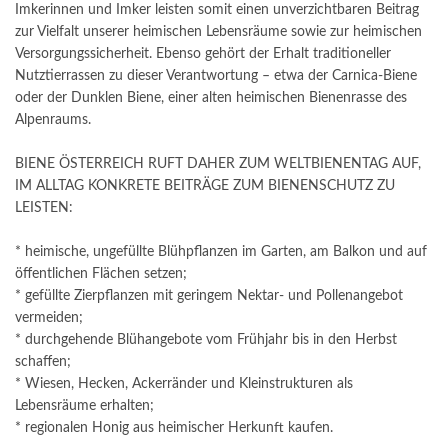
Imkerinnen und Imker leisten somit einen unverzichtbaren Beitrag
zur Vielfalt unserer heimischen Lebensräume sowie zur heimischen
Versorgungssicherheit. Ebenso gehört der Erhalt traditioneller
Nutztierrassen zu dieser Verantwortung – etwa der Carnica-Biene
oder der Dunklen Biene, einer alten heimischen Bienenrasse des
Alpenraums.
BIENE ÖSTERREICH RUFT DAHER ZUM WELTBIENENTAG AUF,
IM ALLTAG KONKRETE BEITRÄGE ZUM BIENENSCHUTZ ZU
LEISTEN:
* heimische, ungefüllte Blühpflanzen im Garten, am Balkon und auf
öffentlichen Flächen setzen;
* gefüllte Zierpflanzen mit geringem Nektar- und Pollenangebot
vermeiden;
* durchgehende Blühangebote vom Frühjahr bis in den Herbst
schaffen;
* Wiesen, Hecken, Ackerränder und Kleinstrukturen als
Lebensräume erhalten;
* regionalen Honig aus heimischer Herkunft kaufen.