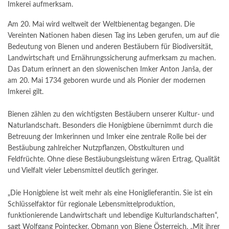
Imkerei aufmerksam.
Am 20. Mai wird weltweit der Weltbienentag begangen. Die
Vereinten Nationen haben diesen Tag ins Leben gerufen, um auf die
Bedeutung von Bienen und anderen Bestäubern für Biodiversität,
Landwirtschaft und Ernährungssicherung aufmerksam zu machen.
Das Datum erinnert an den slowenischen Imker Anton Janša, der
am 20. Mai 1734 geboren wurde und als Pionier der modernen
Imkerei gilt.
Bienen zählen zu den wichtigsten Bestäubern unserer Kultur- und
Naturlandschaft. Besonders die Honigbiene übernimmt durch die
Betreuung der Imkerinnen und Imker eine zentrale Rolle bei der
Bestäubung zahlreicher Nutzpflanzen, Obstkulturen und
Feldfrüchte. Ohne diese Bestäubungsleistung wären Ertrag, Qualität
und Vielfalt vieler Lebensmittel deutlich geringer.
„Die Honigbiene ist weit mehr als eine Honiglieferantin. Sie ist ein
Schlüsselfaktor für regionale Lebensmittelproduktion,
funktionierende Landwirtschaft und lebendige Kulturlandschaften“,
sagt Wolfgang Pointecker, Obmann von Biene Österreich. „Mit ihrer