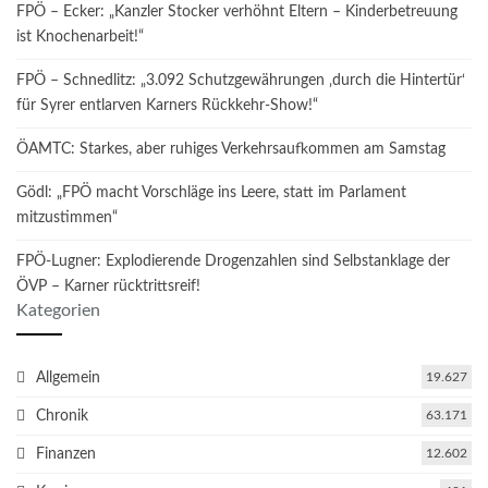
FPÖ – Ecker: „Kanzler Stocker verhöhnt Eltern – Kinderbetreuung
ist Knochenarbeit!“
FPÖ – Schnedlitz: „3.092 Schutzgewährungen ‚durch die Hintertür‘
für Syrer entlarven Karners Rückkehr-Show!“
ÖAMTC: Starkes, aber ruhiges Verkehrsaufkommen am Samstag
Gödl: „FPÖ macht Vorschläge ins Leere, statt im Parlament
mitzustimmen“
FPÖ-Lugner: Explodierende Drogenzahlen sind Selbstanklage der
ÖVP – Karner rücktrittsreif!
Kategorien
Allgemein
19.627
Chronik
63.171
Finanzen
12.602