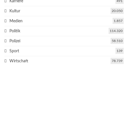
Karriere
491
Kultur
20.050
Medien
1.857
Politik
114.320
Polizei
58.510
Sport
139
Wirtschaft
78.739