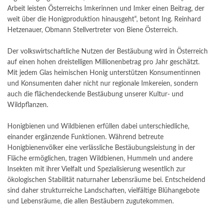
Arbeit leisten Österreichs Imkerinnen und Imker einen Beitrag, der
weit über die Honigproduktion hinausgeht“, betont Ing. Reinhard
Hetzenauer, Obmann Stellvertreter von Biene Österreich.
Der volkswirtschaftliche Nutzen der Bestäubung wird in Österreich
auf einen hohen dreistelligen Millionenbetrag pro Jahr geschätzt.
Mit jedem Glas heimischen Honig unterstützen Konsumentinnen
und Konsumenten daher nicht nur regionale Imkereien, sondern
auch die flächendeckende Bestäubung unserer Kultur- und
Wildpflanzen.
Honigbienen und Wildbienen erfüllen dabei unterschiedliche,
einander ergänzende Funktionen. Während betreute
Honigbienenvölker eine verlässliche Bestäubungsleistung in der
Fläche ermöglichen, tragen Wildbienen, Hummeln und andere
Insekten mit ihrer Vielfalt und Spezialisierung wesentlich zur
ökologischen Stabilität naturnaher Lebensräume bei. Entscheidend
sind daher strukturreiche Landschaften, vielfältige Blühangebote
und Lebensräume, die allen Bestäubern zugutekommen.