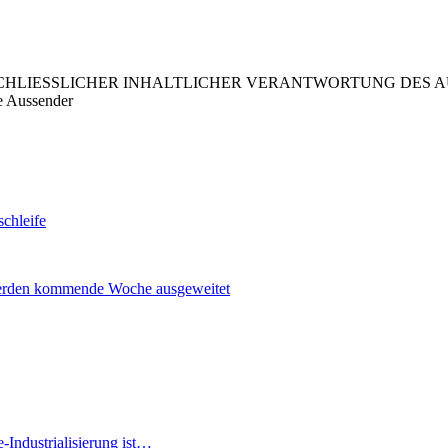
LIESSLICHER INHALTLICHER VERANTWORTUNG DES AUS
e Aussender
schleife
werden kommende Woche ausgeweitet
Industrialisierung ist…