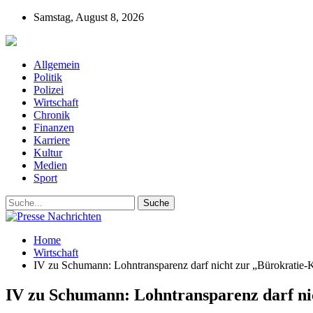
Samstag, August 8, 2026
Presse-Nachrichten - Nachrichten aus Deutschla
Allgemein
Politik
Polizei
Wirtschaft
Chronik
Finanzen
Karriere
Kultur
Medien
Sport
Home
Wirtschaft
IV zu Schumann: Lohntransparenz darf nicht zur „Bürokratie-
IV zu Schumann: Lohntransparenz darf ni