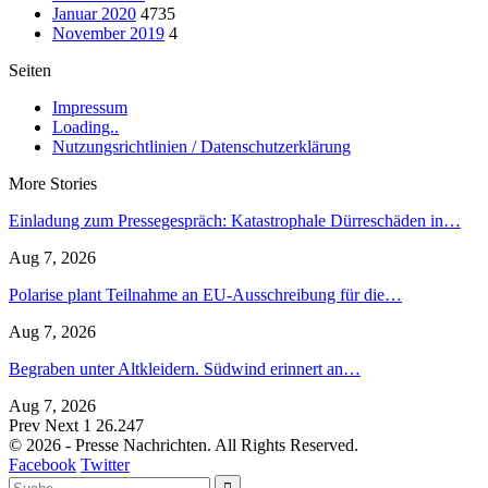
Januar 2020
4735
November 2019
4
Seiten
Impressum
Loading..
Nutzungsrichtlinien / Datenschutzerklärung
More Stories
Einladung zum Pressegespräch: Katastrophale Dürreschäden in…
Aug 7, 2026
Polarise plant Teilnahme an EU-Ausschreibung für die…
Aug 7, 2026
Begraben unter Altkleidern. Südwind erinnert an…
Aug 7, 2026
Prev
Next
1 26.247
© 2026 - Presse Nachrichten. All Rights Reserved.
Facebook
Twitter