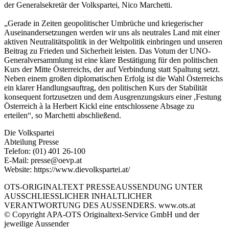
der Generalsekretär der Volkspartei, Nico Marchetti.
„Gerade in Zeiten geopolitischer Umbrüche und kriegerischer
Auseinandersetzungen werden wir uns als neutrales Land mit einer
aktiven Neutralitätspolitik in der Weltpolitik einbringen und unseren
Beitrag zu Frieden und Sicherheit leisten. Das Votum der UNO-
Generalversammlung ist eine klare Bestätigung für den politischen
Kurs der Mitte Österreichs, der auf Verbindung statt Spaltung setzt.
Neben einem großen diplomatischen Erfolg ist die Wahl Österreichs
ein klarer Handlungsauftrag, den politischen Kurs der Stabilität
konsequent fortzusetzen und dem Ausgrenzungskurs einer ,Festung
Österreich à la Herbert Kickl eine entschlossene Absage zu
erteilen“, so Marchetti abschließend.
Die Volkspartei
Abteilung Presse
Telefon: (01) 401 26-100
E-Mail: presse@oevp.at
Website: https://www.dievolkspartei.at/
OTS-ORIGINALTEXT PRESSEAUSSENDUNG UNTER
AUSSCHLIESSLICHER INHALTLICHER
VERANTWORTUNG DES AUSSENDERS. www.ots.at
© Copyright APA-OTS Originaltext-Service GmbH und der
jeweilige Aussender