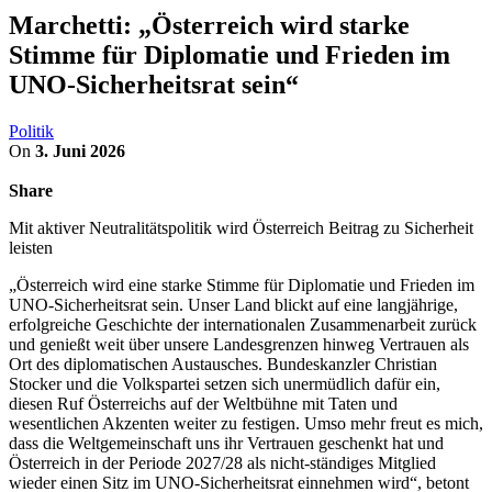
Marchetti: „Österreich wird starke
Stimme für Diplomatie und Frieden im
UNO-Sicherheitsrat sein“
Politik
On
3. Juni 2026
Share
Mit aktiver Neutralitätspolitik wird Österreich Beitrag zu Sicherheit
leisten
„Österreich wird eine starke Stimme für Diplomatie und Frieden im
UNO-Sicherheitsrat sein. Unser Land blickt auf eine langjährige,
erfolgreiche Geschichte der internationalen Zusammenarbeit zurück
und genießt weit über unsere Landesgrenzen hinweg Vertrauen als
Ort des diplomatischen Austausches. Bundeskanzler Christian
Stocker und die Volkspartei setzen sich unermüdlich dafür ein,
diesen Ruf Österreichs auf der Weltbühne mit Taten und
wesentlichen Akzenten weiter zu festigen. Umso mehr freut es mich,
dass die Weltgemeinschaft uns ihr Vertrauen geschenkt hat und
Österreich in der Periode 2027/28 als nicht-ständiges Mitglied
wieder einen Sitz im UNO-Sicherheitsrat einnehmen wird“, betont