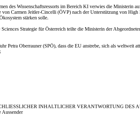
des Wissenschaftsressorts im Bereich KI verwies die Ministerin auf 
 von Carmen Jeitler-Cincelli (ÖVP) nach der Unterstützung von High 
-Ökosystem stärken solle.
ences Strategie für Österreich teilte die Ministerin der Abgeordneten 
etra Oberrauner (SPÖ), dass die EU anstrebe, sich als weltweit attrak
x
LIESSLICHER INHALTLICHER VERANTWORTUNG DES AUS
e Aussender