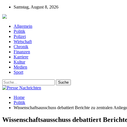
Samstag, August 8, 2026
Presse-Nachrichten - Nachrichten aus Deutschla
Allgemein
Politik
Polizei
Wirtschaft
Chronik
Finanzen
Karriere
Kultur
Medien
Sport
Home
Politik
Wissenschaftsausschuss debattiert Berichte zu zentralen Anlieg
Wissenschaftsausschuss debattiert Bericht