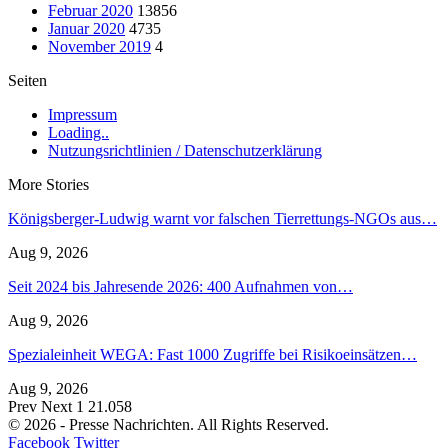
Februar 2020
13856
Januar 2020
4735
November 2019
4
Seiten
Impressum
Loading..
Nutzungsrichtlinien / Datenschutzerklärung
More Stories
Königsberger-Ludwig warnt vor falschen Tierrettungs-NGOs aus…
Aug 9, 2026
Seit 2024 bis Jahresende 2026: 400 Aufnahmen von…
Aug 9, 2026
Spezialeinheit WEGA: Fast 1000 Zugriffe bei Risikoeinsätzen…
Aug 9, 2026
Prev
Next
1 21.058
© 2026 - Presse Nachrichten. All Rights Reserved.
Facebook
Twitter