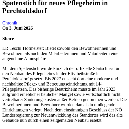
Spatenstich für neues Pflegeheim in
Perchtoldsdorf
Chronik
On
3. Juni 2026
Share
LR Teschl-Hofmeister: Bietet sowohl den Bewohnerinnen und
Bewohnern als auch den Mitarbeiterinnen und Mitarbeitern eine
angenehme Atmosphäre
Mit dem Spatenstich wurde kürzlich der offizielle Startschuss für
den Neubau des Pflegeheims in der Elisabethstraße in
Perchtoldsdorf gesetzt. Bis 2027 entsteht dort eine moderne und
nachhaltige Pflege- und Betreuungseinrichtung mit 144
Pflegeplätzen. Das bisherige Beatrixheim musste im Jahr 2023
aufgrund erheblicher baulicher Mängel sowie wirtschaftlich nicht
vertretbarer Sanierungskosten außer Betrieb genommen werden. Die
Bewohnerinnen und Bewohner wurden damals in umliegende
Einrichtungen verlegt. Nach dem einstimmigen Beschluss der NÖ
Landesregierung zur Neuentwicklung des Standortes wird das alte
Gebäude nun durch einen zeitgemäßen Neubau ersetzt.