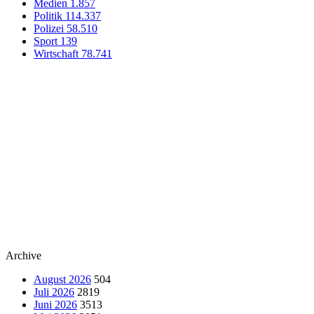
Medien
1.857
Politik
114.337
Polizei
58.510
Sport
139
Wirtschaft
78.741
Archive
August 2026
504
Juli 2026
2819
Juni 2026
3513