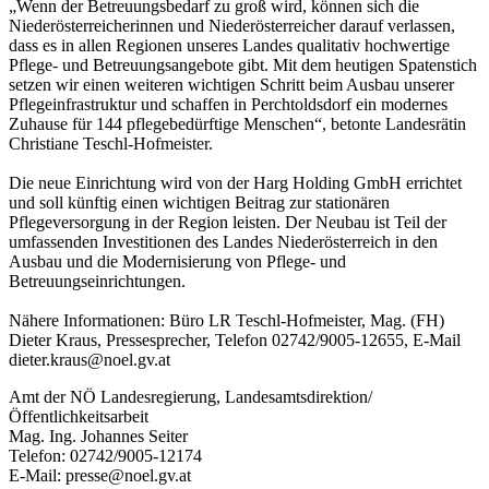
„Wenn der Betreuungsbedarf zu groß wird, können sich die
Niederösterreicherinnen und Niederösterreicher darauf verlassen,
dass es in allen Regionen unseres Landes qualitativ hochwertige
Pflege- und Betreuungsangebote gibt. Mit dem heutigen Spatenstich
setzen wir einen weiteren wichtigen Schritt beim Ausbau unserer
Pflegeinfrastruktur und schaffen in Perchtoldsdorf ein modernes
Zuhause für 144 pflegebedürftige Menschen“, betonte Landesrätin
Christiane Teschl-Hofmeister.
Die neue Einrichtung wird von der Harg Holding GmbH errichtet
und soll künftig einen wichtigen Beitrag zur stationären
Pflegeversorgung in der Region leisten. Der Neubau ist Teil der
umfassenden Investitionen des Landes Niederösterreich in den
Ausbau und die Modernisierung von Pflege- und
Betreuungseinrichtungen.
Nähere Informationen: Büro LR Teschl-Hofmeister, Mag. (FH)
Dieter Kraus, Pressesprecher, Telefon 02742/9005-12655, E-Mail
dieter.kraus@noel.gv.at
Amt der NÖ Landesregierung, Landesamtsdirektion/
Öffentlichkeitsarbeit
Mag. Ing. Johannes Seiter
Telefon: 02742/9005-12174
E-Mail: presse@noel.gv.at