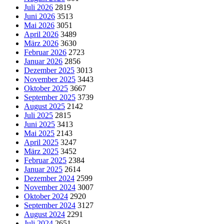
Juli 2026
2819
Juni 2026
3513
Mai 2026
3051
April 2026
3489
März 2026
3630
Februar 2026
2723
Januar 2026
2856
Dezember 2025
3013
November 2025
3443
Oktober 2025
3667
September 2025
3739
August 2025
2142
Juli 2025
2815
Juni 2025
3413
Mai 2025
2143
April 2025
3247
März 2025
3452
Februar 2025
2384
Januar 2025
2614
Dezember 2024
2599
November 2024
3007
Oktober 2024
2920
September 2024
3127
August 2024
2291
Juli 2024
2651