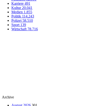
Karriere
491
Kultur
20.041
Medien
1.855
Politik
114.243
Polizei
58.510
Sport
139
Wirtschaft
78.716
Archive
August 2026
301