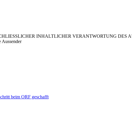
LIESSLICHER INHALTLICHER VERANTWORTUNG DES AUS
e Aussender
chritt beim ORF geschafft