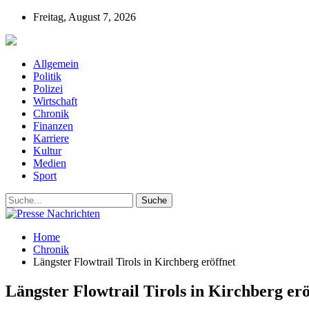
Freitag, August 7, 2026
Presse-Nachrichten - Nachrichten aus Deutschla
Allgemein
Politik
Polizei
Wirtschaft
Chronik
Finanzen
Karriere
Kultur
Medien
Sport
Home
Chronik
Längster Flowtrail Tirols in Kirchberg eröffnet
Längster Flowtrail Tirols in Kirchberg erö