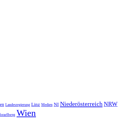
Niederösterreich
NRW
NI
ten
Linz
Landesregierung
Medien
Wien
orarlberg