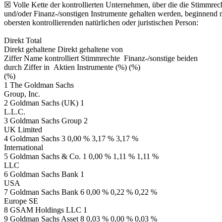
☒ Volle Kette der kontrollierten Unternehmen, über die die Stimmrec
und/oder Finanz-/sonstigen Instrumente gehalten werden, beginnend m
obersten kontrollierenden natürlichen oder juristischen Person:
Direkt Total
Direkt gehaltene Direkt gehaltene von
Ziffer Name kontrolliert Stimmrechte Finanz-/sonstige beiden
durch Ziffer in Aktien Instrumente (%) (%)
(%)
1 The Goldman Sachs
Group, Inc.
2 Goldman Sachs (UK) 1
L.L.C.
3 Goldman Sachs Group 2
UK Limited
4 Goldman Sachs 3 0,00 % 3,17 % 3,17 %
International
5 Goldman Sachs & Co. 1 0,00 % 1,11 % 1,11 %
LLC
6 Goldman Sachs Bank 1
USA
7 Goldman Sachs Bank 6 0,00 % 0,22 % 0,22 %
Europe SE
8 GSAM Holdings LLC 1
9 Goldman Sachs Asset 8 0,03 % 0,00 % 0,03 %