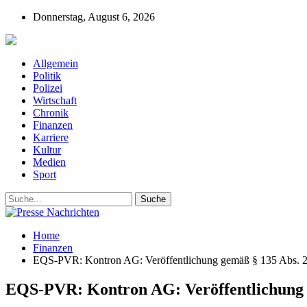
Donnerstag, August 6, 2026
Presse-Nachrichten - Nachrichten aus Deutschla
Allgemein
Politik
Polizei
Wirtschaft
Chronik
Finanzen
Karriere
Kultur
Medien
Sport
Home
Finanzen
EQS-PVR: Kontron AG: Veröffentlichung gemäß § 135 Abs. 2 
EQS-PVR: Kontron AG: Veröffentlichung g