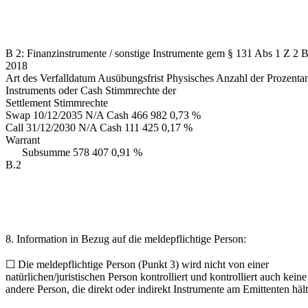
B 2: Finanzinstrumente / sonstige Instrumente gem § 131 Abs 1 Z 2 
2018
Art des Verfalldatum Ausübungsfrist Physisches Anzahl der Prozentan
Instruments oder Cash Stimmrechte der
Settlement Stimmrechte
Swap 10/12/2035 N/A Cash 466 982 0,73 %
Call 31/12/2030 N/A Cash 111 425 0,17 %
Warrant
Subsumme 578 407 0,91 %
B.2
8. Information in Bezug auf die meldepflichtige Person:
☐ Die meldepflichtige Person (Punkt 3) wird nicht von einer
natürlichen/juristischen Person kontrolliert und kontrolliert auch keine
andere Person, die direkt oder indirekt Instrumente am Emittenten hält