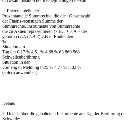
6. Gesamtposition der meldepflichtigen Person
Prozentanteile der
Prozentanteile Stimmrechte, die die Gesamtzahl
der Finanz-/sonstigen Summe der
Stimmrechte, Instrumente von Stimmrechte
die zu Aktien repräsentieren (7.B.1 + 7.A + des
gehören (7.A) 7.B.2) 7.B in Emittenten
%
Situation am
Tag der 0,17 % 4,51 % 4,68 % 63 860 568
Schwellenberührung
Situation in der
vorherigen Meldung 0,25 % 4,77 % 5,02 %
(sofern anwendbar)
Details
7. Details über die gehaltenen Instrumente am Tag der Berührung der
Schwelle: