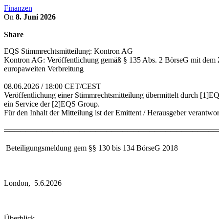
Finanzen
On
8. Juni 2026
Share
EQS Stimmrechtsmitteilung: Kontron AG
Kontron AG: Veröffentlichung gemäß § 135 Abs. 2 BörseG mit dem Z
europaweiten Verbreitung
08.06.2026 / 18:00 CET/CEST
Veröffentlichung einer Stimmrechtsmitteilung übermittelt durch [1]
ein Service der [2]EQS Group.
Für den Inhalt der Mitteilung ist der Emittent / Herausgeber verantwor
════════════════════════════════════════
Beteiligungsmeldung gem §§ 130 bis 134 BörseG 2018
London, 5.6.2026
Überblick