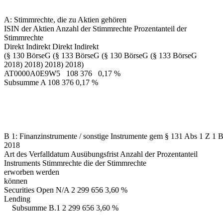
A: Stimmrechte, die zu Aktien gehören
ISIN der Aktien Anzahl der Stimmrechte Prozentanteil der
Stimmrechte
Direkt Indirekt Direkt Indirekt
(§ 130 BörseG (§ 133 BörseG (§ 130 BörseG (§ 133 BörseG
2018) 2018) 2018) 2018)
AT0000A0E9W5 108 376 0,17 %
Subsumme A 108 376 0,17 %
B 1: Finanzinstrumente / sonstige Instrumente gem § 131 Abs 1 Z 1 
2018
Art des Verfalldatum Ausübungsfrist Anzahl der Prozentanteil
Instruments Stimmrechte die der Stimmrechte
erworben werden
können
Securities Open N/A 2 299 656 3,60 %
Lending
Subsumme B.1 2 299 656 3,60 %