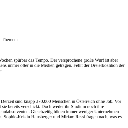
en Themen:
 Wochen spürbar das Tempo. Der versprochene große Wurf ist aber
ns immer öfter in die Medien getragen. Fehlt der Dreierkoalition der
e.
an. Derzeit sind knapp 370.000 Menschen in Österreich ohne Job. Vor
 sie bereits verschickt. Doch weder ihr Studium noch ihre
htschulabsolventen. Gleichzeitig bilden immer weniger Unternehmen
n. Sophie-Kristin Hausberger und Miriam Ressi fragen nach, was es