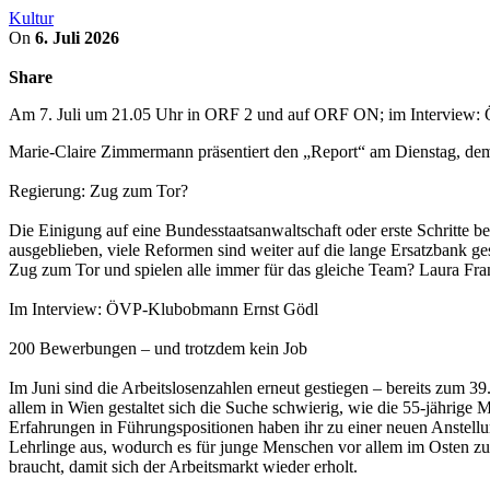
Kultur
On
6. Juli 2026
Share
Am 7. Juli um 21.05 Uhr in ORF 2 und auf ORF ON; im Interview
Marie-Claire Zimmermann präsentiert den „Report“ am Dienstag, d
Regierung: Zug zum Tor?
Die Einigung auf eine Bundesstaatsanwaltschaft oder erste Schritte
ausgeblieben, viele Reformen sind weiter auf die lange Ersatzbank ge
Zug zum Tor und spielen alle immer für das gleiche Team? Laura Fra
Im Interview: ÖVP-Klubobmann Ernst Gödl
200 Bewerbungen – und trotzdem kein Job
Im Juni sind die Arbeitslosenzahlen erneut gestiegen – bereits zum 39
allem in Wien gestaltet sich die Suche schwierig, wie die 55-jährig
Erfahrungen in Führungspositionen haben ihr zu einer neuen Anstellun
Lehrlinge aus, wodurch es für junge Menschen vor allem im Osten zu
braucht, damit sich der Arbeitsmarkt wieder erholt.