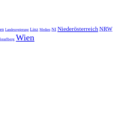
Niederösterreich
NRW
NI
ten
Linz
Landesregierung
Medien
Wien
orarlberg