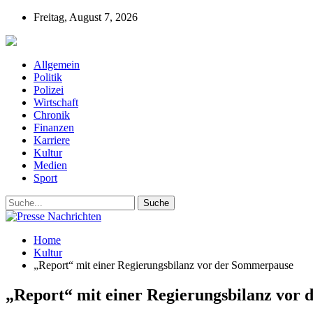
Freitag, August 7, 2026
Presse-Nachrichten - Nachrichten aus Deutschla
Allgemein
Politik
Polizei
Wirtschaft
Chronik
Finanzen
Karriere
Kultur
Medien
Sport
Home
Kultur
„Report“ mit einer Regierungsbilanz vor der Sommerpause
„Report“ mit einer Regierungsbilanz vor