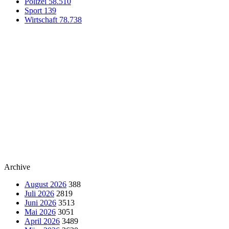
Polizei
58.510
Sport
139
Wirtschaft
78.738
Archive
August 2026
388
Juli 2026
2819
Juni 2026
3513
Mai 2026
3051
April 2026
3489