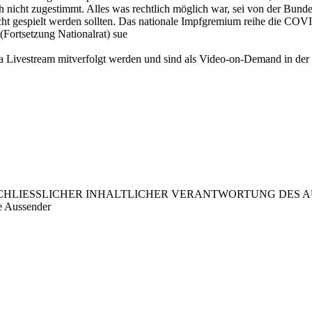
nicht zugestimmt. Alles was rechtlich möglich war, sei von der Bund
nicht gespielt werden sollten. Das nationale Impfgremium reihe die CO
 (Fortsetzung Nationalrat) sue
 Livestream mitverfolgt werden und sind als Video-on-Demand in der M
LIESSLICHER INHALTLICHER VERANTWORTUNG DES AUS
e Aussender