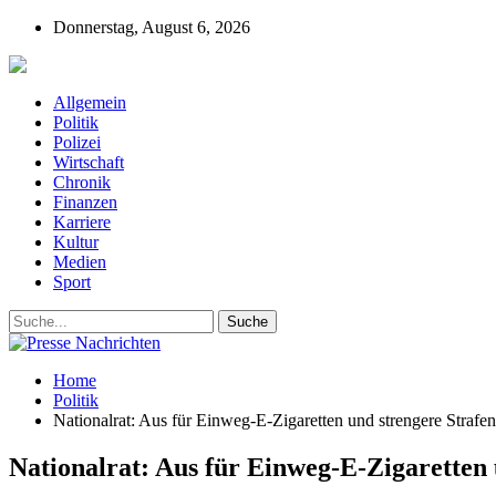
Donnerstag, August 6, 2026
Presse-Nachrichten - Nachrichten aus Deutschla
Allgemein
Politik
Polizei
Wirtschaft
Chronik
Finanzen
Karriere
Kultur
Medien
Sport
Home
Politik
Nationalrat: Aus für Einweg-E-Zigaretten und strengere Strafe
Nationalrat: Aus für Einweg-E-Zigaretten