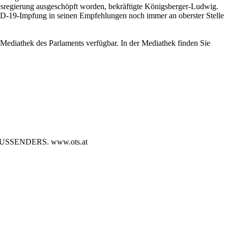
esregierung ausgeschöpft worden, bekräftigte Königsberger-Ludwig.
VID-19-Impfung in seinen Empfehlungen noch immer an oberster Stelle
ediathek des Parlaments verfügbar. In der Mediathek finden Sie
SENDERS. www.ots.at