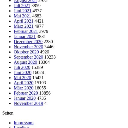
August 2021
2975
Juli 2021
3859
Juni 2021
4937
Mai 2021
4683
April 2021
4421
März 2021
4977
Februar 2021
3979
Januar 2021
3881
Dezember 2020
2280
November 2020
3446
Oktober 2020
4920
September 2020
13233
August 2020
13304
Juli 2020
15389
Juni 2020
16024
Mai 2020
15421
April 2020
15193
März 2020
16055
Februar 2020
13856
Januar 2020
4735
November 2019
4
Seiten
Impressum
Loading..