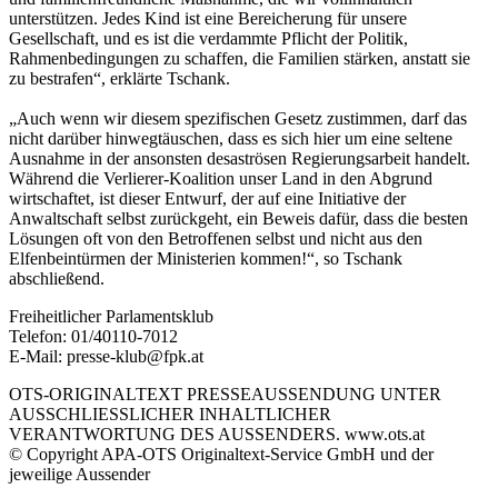
unterstützen. Jedes Kind ist eine Bereicherung für unsere
Gesellschaft, und es ist die verdammte Pflicht der Politik,
Rahmenbedingungen zu schaffen, die Familien stärken, anstatt sie
zu bestrafen“, erklärte Tschank.
„Auch wenn wir diesem spezifischen Gesetz zustimmen, darf das
nicht darüber hinwegtäuschen, dass es sich hier um eine seltene
Ausnahme in der ansonsten desaströsen Regierungsarbeit handelt.
Während die Verlierer-Koalition unser Land in den Abgrund
wirtschaftet, ist dieser Entwurf, der auf eine Initiative der
Anwaltschaft selbst zurückgeht, ein Beweis dafür, dass die besten
Lösungen oft von den Betroffenen selbst und nicht aus den
Elfenbeintürmen der Ministerien kommen!“, so Tschank
abschließend.
Freiheitlicher Parlamentsklub
Telefon: 01/40110-7012
E-Mail: presse-klub@fpk.at
OTS-ORIGINALTEXT PRESSEAUSSENDUNG UNTER
AUSSCHLIESSLICHER INHALTLICHER
VERANTWORTUNG DES AUSSENDERS. www.ots.at
© Copyright APA-OTS Originaltext-Service GmbH und der
jeweilige Aussender