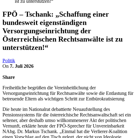
ist zu unterstützen!“
FPÖ – Tschank: „Schaffung einer
bundesweit eigenständigen
Versorgungseinrichtung der
Österreichischen Rechtsanwälte ist zu
unterstützen!“
Politik
On
7. Juli 2026
Share
Freiheitliche begrüßen die Vereinheitlichung der
Versorgungseinrichtung für Rechtsanwälte sowie die Entlastung für
betreuende Eltern als wichtigen Schritt zur Entbürokratisierung
Die heute im Nationalrat debattierte Neuaufstellung des
Pensionssystems für die österreichische Rechtsanwaltschaft sei ein
seltener, aber deshalb umso willkommenerer Akt der politischen
Vernunft, erklärte heute der FPÖ-Sprecher für Unvereinbarkeit
NAbg. Dr. Markus Tschank. „Einmal hat die Verlierer-Koalition
einen Vorschlag auf den Tisch gelegt, der nicht von Ideologie,