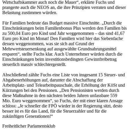
Wirtschaftskammer auch noch die Mauer“, erklärte Fuchs und
prangerte auch die NEOS an, die ihre Prinzipien verraten und dieser
Belastung zustimmen würden.
Für Familien bedeute das Budget massive Einschnitte. „Durch die
Einschränkungen beim Familienbonus Plus werden den Familien bis
zu 500,04 Euro pro Kind und Jahr weggenommen – das sind 41,67
Euro pro Kind im Monat! Den Familien wird hier das Siebenfache
dessen weggenommen, was sie sich auf Grund der
Mehrwertsteuersenkung auf ausgewählte Grundnahrungsmittel
ersparen“, stellte Fuchs klar. Auch Unternehmer würden durch die
Einschränkungen beim investitionsbedingten Gewinnfreibetrag
steuerlich massiv schlechtergestellt.
Abschließend zählte Fuchs eine Liste von insgesamt 15 Steuer- und
Abgabenerhöhungen auf, darunter die Abschaffung der
Arbeitsplatz- und Telearbeitspauschale, die Erhöhung der KöSt und
Kürzungen bei den Pensionen. „Den Pensionisten werden durch
diese Maßnahme in den nächsten beiden Jahren unfassbare 559
Mio. Euro weggenommen“, so Fuchs, der mit einer klaren Ansage
schloss: „Je schneller die FPÖ wieder in der Regierung sitzt, desto
besser ist es für das Land, für die Steuerzahler und für die
zukünftigen Generationen!“
Freiheitlicher Parlamentsklub