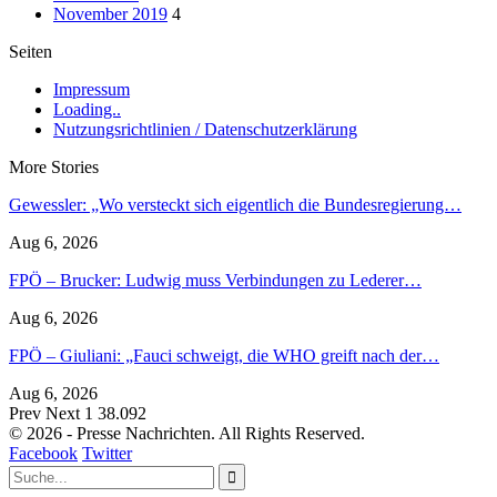
November 2019
4
Seiten
Impressum
Loading..
Nutzungsrichtlinien / Datenschutzerklärung
More Stories
Gewessler: „Wo versteckt sich eigentlich die Bundesregierung…
Aug 6, 2026
FPÖ – Brucker: Ludwig muss Verbindungen zu Lederer…
Aug 6, 2026
FPÖ – Giuliani: „Fauci schweigt, die WHO greift nach der…
Aug 6, 2026
Prev
Next
1 38.092
© 2026 - Presse Nachrichten. All Rights Reserved.
Facebook
Twitter