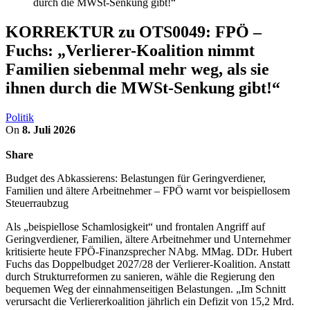
durch die MWSt-Senkung gibt!“
KORREKTUR zu OTS0049: FPÖ –
Fuchs: „Verlierer-Koalition nimmt
Familien siebenmal mehr weg, als sie
ihnen durch die MWSt-Senkung gibt!“
Politik
On
8. Juli 2026
Share
Budget des Abkassierens: Belastungen für Geringverdiener,
Familien und ältere Arbeitnehmer – FPÖ warnt vor beispiellosem
Steuerraubzug
Als „beispiellose Schamlosigkeit“ und frontalen Angriff auf
Geringverdiener, Familien, ältere Arbeitnehmer und Unternehmer
kritisierte heute FPÖ-Finanzsprecher NAbg. MMag. DDr. Hubert
Fuchs das Doppelbudget 2027/28 der Verlierer-Koalition. Anstatt
durch Strukturreformen zu sanieren, wähle die Regierung den
bequemen Weg der einnahmenseitigen Belastungen. „Im Schnitt
verursacht die Verliererkoalition jährlich ein Defizit von 15,2 Mrd.