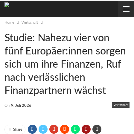
Home
Wirtschaft
Studie: Nahezu vier von
fünf Europäer:innen sorgen
sich um ihre Finanzen, Ruf
nach verlässlichen
Finanzpartnern wächst
Wirtschaft
On
9. Juli 2026
Share