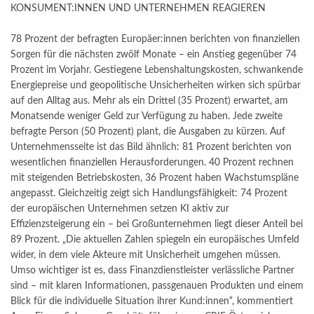
KONSUMENT:INNEN UND UNTERNEHMEN REAGIEREN
78 Prozent der befragten Europäer:innen berichten von finanziellen
Sorgen für die nächsten zwölf Monate – ein Anstieg gegenüber 74
Prozent im Vorjahr. Gestiegene Lebenshaltungskosten, schwankende
Energiepreise und geopolitische Unsicherheiten wirken sich spürbar
auf den Alltag aus. Mehr als ein Drittel (35 Prozent) erwartet, am
Monatsende weniger Geld zur Verfügung zu haben. Jede zweite
befragte Person (50 Prozent) plant, die Ausgaben zu kürzen. Auf
Unternehmensseite ist das Bild ähnlich: 81 Prozent berichten von
wesentlichen finanziellen Herausforderungen. 40 Prozent rechnen
mit steigenden Betriebskosten, 36 Prozent haben Wachstumspläne
angepasst. Gleichzeitig zeigt sich Handlungsfähigkeit: 74 Prozent
der europäischen Unternehmen setzen KI aktiv zur
Effizienzsteigerung ein – bei Großunternehmen liegt dieser Anteil bei
89 Prozent. „Die aktuellen Zahlen spiegeln ein europäisches Umfeld
wider, in dem viele Akteure mit Unsicherheit umgehen müssen.
Umso wichtiger ist es, dass Finanzdienstleister verlässliche Partner
sind – mit klaren Informationen, passgenauen Produkten und einem
Blick für die individuelle Situation ihrer Kund:innen“, kommentiert