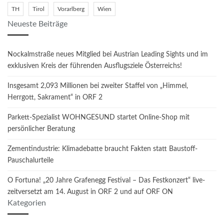
TH
Tirol
Vorarlberg
Wien
Neueste Beiträge
Nockalmstraße neues Mitglied bei Austrian Leading Sights und im
exklusiven Kreis der führenden Ausflugsziele Österreichs!
Insgesamt 2,093 Millionen bei zweiter Staffel von „Himmel,
Herrgott, Sakrament“ in ORF 2
Parkett-Spezialist WOHNGESUND startet Online-Shop mit
persönlicher Beratung
Zementindustrie: Klimadebatte braucht Fakten statt Baustoff-
Pauschalurteile
O Fortuna! „20 Jahre Grafenegg Festival – Das Festkonzert“ live-
zeitversetzt am 14. August in ORF 2 und auf ORF ON
Kategorien