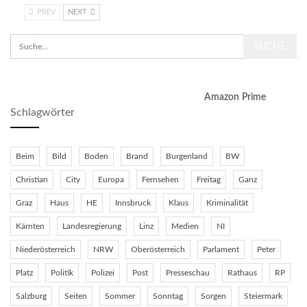
PREV
NEXT
Amazon Prime
Schlagwörter
Beim
Bild
Boden
Brand
Burgenland
BW
Christian
City
Europa
Fernsehen
Freitag
Ganz
Graz
Haus
HE
Innsbruck
Klaus
Kriminalität
Kärnten
Landesregierung
Linz
Medien
NI
Niederösterreich
NRW
Oberösterreich
Parlament
Peter
Platz
Politik
Polizei
Post
Presseschau
Rathaus
RP
Salzburg
Seiten
Sommer
Sonntag
Sorgen
Steiermark