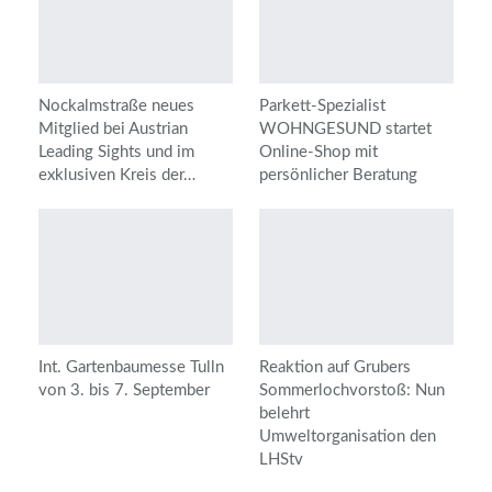
Nockalmstraße neues
Parkett-Spezialist
Mitglied bei Austrian
WOHNGESUND startet
Leading Sights und im
Online-Shop mit
exklusiven Kreis der…
persönlicher Beratung
Int. Gartenbaumesse Tulln
Reaktion auf Grubers
von 3. bis 7. September
Sommerlochvorstoß: Nun
belehrt
Umweltorganisation den
LHStv