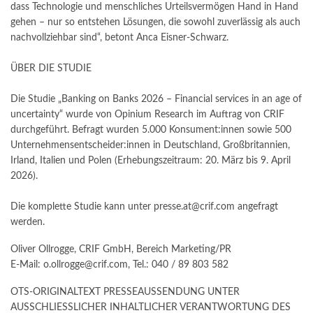
dass Technologie und menschliches Urteilsvermögen Hand in Hand
gehen – nur so entstehen Lösungen, die sowohl zuverlässig als auch
nachvollziehbar sind“, betont Anca Eisner-Schwarz.
ÜBER DIE STUDIE
Die Studie „Banking on Banks 2026 – Financial services in an age of
uncertainty“ wurde von Opinium Research im Auftrag von CRIF
durchgeführt. Befragt wurden 5.000 Konsument:innen sowie 500
Unternehmensentscheider:innen in Deutschland, Großbritannien,
Irland, Italien und Polen (Erhebungszeitraum: 20. März bis 9. April
2026).
Die komplette Studie kann unter presse.at@crif.com angefragt
werden.
Oliver Ollrogge, CRIF GmbH, Bereich Marketing/PR
E-Mail: o.ollrogge@crif.com, Tel.: 040 / 89 803 582
OTS-ORIGINALTEXT PRESSEAUSSENDUNG UNTER
AUSSCHLIESSLICHER INHALTLICHER VERANTWORTUNG DES