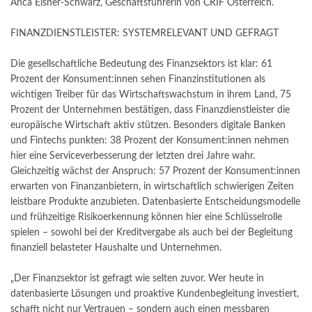
Anca Eisner-Schwarz, Geschäftsführerin von CRIF Österreich.
FINANZDIENSTLEISTER: SYSTEMRELEVANT UND GEFRAGT
Die gesellschaftliche Bedeutung des Finanzsektors ist klar: 61
Prozent der Konsument:innen sehen Finanzinstitutionen als
wichtigen Treiber für das Wirtschaftswachstum in ihrem Land, 75
Prozent der Unternehmen bestätigen, dass Finanzdienstleister die
europäische Wirtschaft aktiv stützen. Besonders digitale Banken
und Fintechs punkten: 38 Prozent der Konsument:innen nehmen
hier eine Serviceverbesserung der letzten drei Jahre wahr.
Gleichzeitig wächst der Anspruch: 57 Prozent der Konsument:innen
erwarten von Finanzanbietern, in wirtschaftlich schwierigen Zeiten
leistbare Produkte anzubieten. Datenbasierte Entscheidungsmodelle
und frühzeitige Risikoerkennung können hier eine Schlüsselrolle
spielen – sowohl bei der Kreditvergabe als auch bei der Begleitung
finanziell belasteter Haushalte und Unternehmen.
„Der Finanzsektor ist gefragt wie selten zuvor. Wer heute in
datenbasierte Lösungen und proaktive Kundenbegleitung investiert,
schafft nicht nur Vertrauen – sondern auch einen messbaren