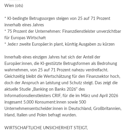
Wien (ots)
* KI-bedingte Betrugssorgen steigen von 25 auf 71 Prozent
innerhalb eines Jahres
* 75 Prozent der Unternehmen: Finanzdienstleister unverzichtbar
für Europas Wirtschaft
* Jede:r zweite Europäer:in plant, künftig Ausgaben zu kürzen
Innerhalb eines einzigen Jahres hat sich der Anteil der
Europäer:innen, die KI-gestützte Betrugsformen als Bedrohung
wahrnehmen, von 25 auf 71 Prozent nahezu verdreifacht.
Gleichzeitig bleibt die Wertschätzung für den Finanzsektor hoch,
doch der Anspruch an Leistung und Schutz steigt. Das zeigt die
aktuelle Studie „Banking on Banks 2026“ des
Informationsdienstleisters CRIF, für die im März und April 2026
insgesamt 5.000 Konsument:innen sowie 500
Unternehmensentscheider:innen in Deutschland, Großbritannien,
Irland, Italien und Polen befragt wurden.
WIRTSCHAFTLICHE UNSICHERHEIT STEIGT,