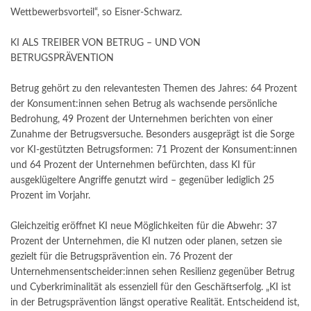
Wettbewerbsvorteil“, so Eisner-Schwarz.
KI ALS TREIBER VON BETRUG – UND VON
BETRUGSPRÄVENTION
Betrug gehört zu den relevantesten Themen des Jahres: 64 Prozent
der Konsument:innen sehen Betrug als wachsende persönliche
Bedrohung, 49 Prozent der Unternehmen berichten von einer
Zunahme der Betrugsversuche. Besonders ausgeprägt ist die Sorge
vor KI-gestützten Betrugsformen: 71 Prozent der Konsument:innen
und 64 Prozent der Unternehmen befürchten, dass KI für
ausgeklügeltere Angriffe genutzt wird – gegenüber lediglich 25
Prozent im Vorjahr.
Gleichzeitig eröffnet KI neue Möglichkeiten für die Abwehr: 37
Prozent der Unternehmen, die KI nutzen oder planen, setzen sie
gezielt für die Betrugsprävention ein. 76 Prozent der
Unternehmensentscheider:innen sehen Resilienz gegenüber Betrug
und Cyberkriminalität als essenziell für den Geschäftserfolg. „KI ist
in der Betrugsprävention längst operative Realität. Entscheidend ist,