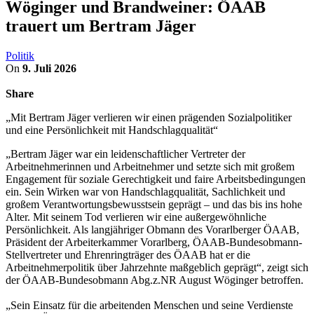
Wöginger und Brandweiner: ÖAAB
trauert um Bertram Jäger
Politik
On
9. Juli 2026
Share
„Mit Bertram Jäger verlieren wir einen prägenden Sozialpolitiker
und eine Persönlichkeit mit Handschlagqualität“
„Bertram Jäger war ein leidenschaftlicher Vertreter der
Arbeitnehmerinnen und Arbeitnehmer und setzte sich mit großem
Engagement für soziale Gerechtigkeit und faire Arbeitsbedingungen
ein. Sein Wirken war von Handschlagqualität, Sachlichkeit und
großem Verantwortungsbewusstsein geprägt – und das bis ins hohe
Alter. Mit seinem Tod verlieren wir eine außergewöhnliche
Persönlichkeit. Als langjähriger Obmann des Vorarlberger ÖAAB,
Präsident der Arbeiterkammer Vorarlberg, ÖAAB-Bundesobmann-
Stellvertreter und Ehrenringträger des ÖAAB hat er die
Arbeitnehmerpolitik über Jahrzehnte maßgeblich geprägt“, zeigt sich
der ÖAAB-Bundesobmann Abg.z.NR August Wöginger betroffen.
„Sein Einsatz für die arbeitenden Menschen und seine Verdienste