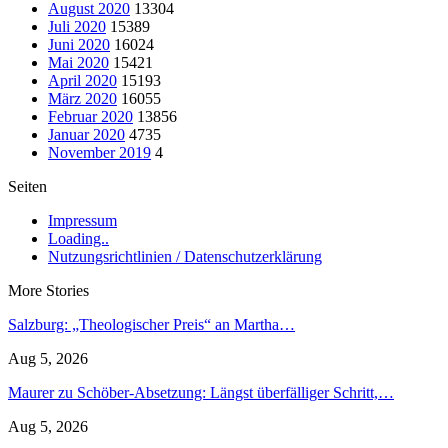
August 2020
13304
Juli 2020
15389
Juni 2020
16024
Mai 2020
15421
April 2020
15193
März 2020
16055
Februar 2020
13856
Januar 2020
4735
November 2019
4
Seiten
Impressum
Loading..
Nutzungsrichtlinien / Datenschutzerklärung
More Stories
Salzburg: „Theologischer Preis“ an Martha…
Aug 5, 2026
Maurer zu Schöber-Absetzung: Längst überfälliger Schritt,…
Aug 5, 2026