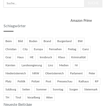
Amazon Prime
Schlagwörter
Beim
Bild
Boden
Brand
Burgenland
BW
Christian
City
Europa
Fernsehen
Freitag
Ganz
Graz
Haus
HE
Innsbruck
Klaus
Kriminalität
Kärnten
Landesregierung
Linz
Medien
NI
Niederösterreich
NRW
Oberösterreich
Parlament
Peter
Platz
Politik
Polizei
Post
Presseschau
Rathaus
RP
Salzburg
Seiten
Sommer
Sonntag
Sorgen
Steiermark
TH
Tirol
Vorarlberg
Wien
Neueste Beiträge