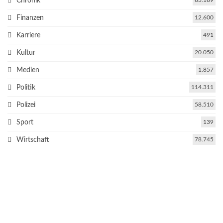
Chronik
63.169
Finanzen
12.600
Karriere
491
Kultur
20.050
Medien
1.857
Politik
114.311
Polizei
58.510
Sport
139
Wirtschaft
78.745