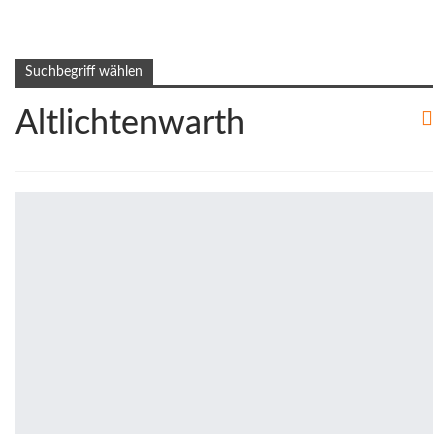
Suchbegriff wählen
Altlichtenwarth