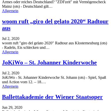
Armes oder reiches Deutschland? "ZDFzeit" mit Vermögenscheck
Mainz (ots) - Deutschland gilt
…
Allgemein
woom ruft „giro del gelato 2020“ Radtour
aus
Jul 2, 2020
woom ruft "giro del gelato 2020" Radtour aus
Klosterneuburg (ots)
- Radeln, Eis schlecken und
…
Allgemein
JoKiWo – St. Johanner Kinderwoche
Jul 2, 2020
JoKiWo - St. Johanner Kinderwoche
St. Johann (ots) - Spiel, Spaß
und Action vom 12. – 18.
…
Allgemein
Ballettakademie der Wiener Staatsoper
Jun 29, 2020