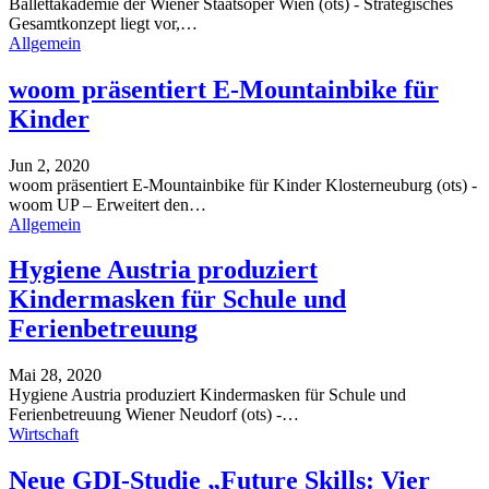
Ballettakademie der Wiener Staatsoper
Wien (ots) - Strategisches
Gesamtkonzept liegt vor,
…
Allgemein
woom präsentiert E-Mountainbike für
Kinder
Jun 2, 2020
woom präsentiert E-Mountainbike für Kinder
Klosterneuburg (ots) -
woom UP – Erweitert den
…
Allgemein
Hygiene Austria produziert
Kindermasken für Schule und
Ferienbetreuung
Mai 28, 2020
Hygiene Austria produziert Kindermasken für Schule und
Ferienbetreuung
Wiener Neudorf (ots) -
…
Wirtschaft
Neue GDI-Studie „Future Skills: Vier