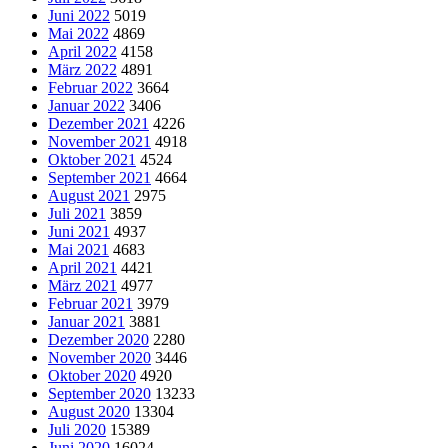
Juni 2022
5019
Mai 2022
4869
April 2022
4158
März 2022
4891
Februar 2022
3664
Januar 2022
3406
Dezember 2021
4226
November 2021
4918
Oktober 2021
4524
September 2021
4664
August 2021
2975
Juli 2021
3859
Juni 2021
4937
Mai 2021
4683
April 2021
4421
März 2021
4977
Februar 2021
3979
Januar 2021
3881
Dezember 2020
2280
November 2020
3446
Oktober 2020
4920
September 2020
13233
August 2020
13304
Juli 2020
15389
Juni 2020
16024