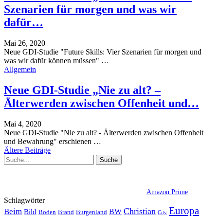
Szenarien für morgen und was wir
dafür…
Mai 26, 2020
Neue GDI-Studie "Future Skills: Vier Szenarien für morgen und
was wir dafür können müssen"
…
Allgemein
Neue GDI-Studie „Nie zu alt? –
Älterwerden zwischen Offenheit und…
Mai 4, 2020
Neue GDI-Studie "Nie zu alt? - Älterwerden zwischen Offenheit
und Bewahrung" erschienen
…
Ältere Beiträge
Amazon Prime
Schlagwörter
Europa
Christian
Beim
BW
Bild
Boden
Brand
Burgenland
City