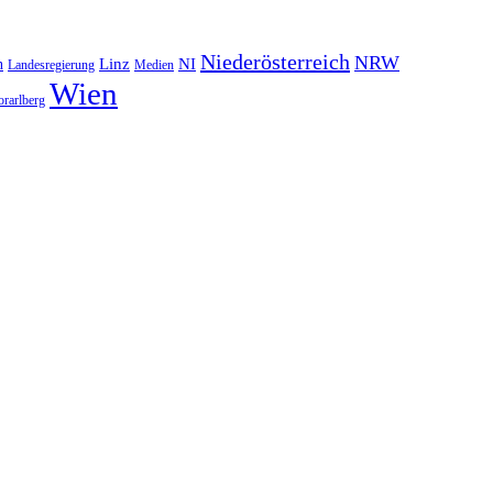
Niederösterreich
NRW
NI
n
Linz
Landesregierung
Medien
Wien
orarlberg