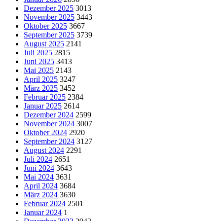
Dezember 2025
3013
November 2025
3443
Oktober 2025
3667
September 2025
3739
August 2025
2141
Juli 2025
2815
Juni 2025
3413
Mai 2025
2143
April 2025
3247
März 2025
3452
Februar 2025
2384
Januar 2025
2614
Dezember 2024
2599
November 2024
3007
Oktober 2024
2920
September 2024
3127
August 2024
2291
Juli 2024
2651
Juni 2024
3643
Mai 2024
3631
April 2024
3684
März 2024
3630
Februar 2024
2501
Januar 2024
1