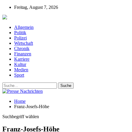
Freitag, August 7, 2026
Presse-Nachrichten - Nachrichten aus Deutschla
Allgemein
Politik
Polizei
Wirtschaft
Chronik
Finanzen
Karriere
Kultur
Medien
Sport
Home
Franz-Josefs-Höhe
Suchbegriff wählen
Franz-Josefs-Höhe