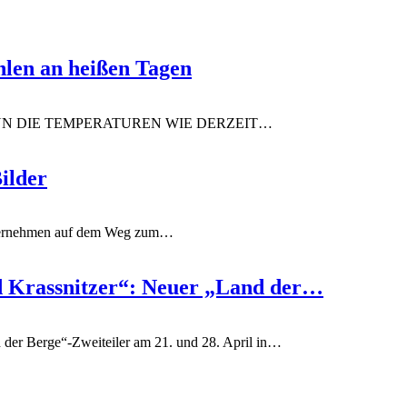
hlen an heißen Tagen
N DIE TEMPERATUREN WIE DERZEIT
…
ilder
ernehmen auf dem Weg zum
…
 Krassnitzer“: Neuer „Land der…
er Berge“-Zweiteiler am 21. und 28. April in
…